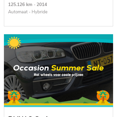
125.126 km
-
2014
Automaat - Hybride