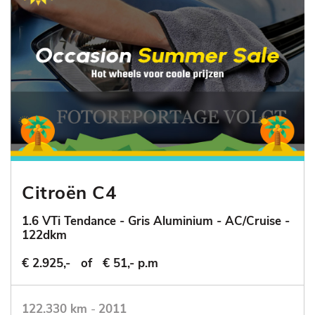
Citroën C4
1.6 VTi Tendance - Gris Aluminium - AC/Cruise -
122dkm
€ 2.925,-
of
€ 51,- p.m
122.330 km
-
2011