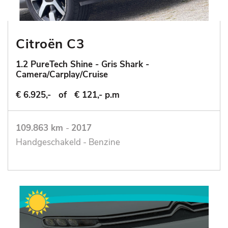
Citroën C3
1.2 PureTech Shine - Gris Shark -
Camera/Carplay/Cruise
€ 6.925,-
of
€ 121,- p.m
109.863 km
-
2017
Handgeschakeld - Benzine