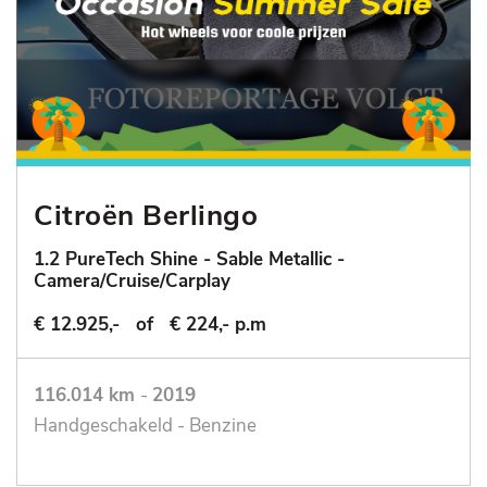
Citroën Berlingo
1.2 PureTech Shine - Sable Metallic -
Camera/Cruise/Carplay
€ 12.925,-
of
€ 224,- p.m
116.014 km
-
2019
Handgeschakeld - Benzine