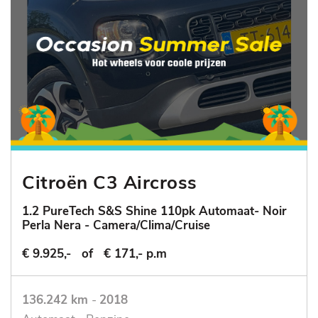
Citroën C3 Aircross
1.2 PureTech S&S Shine 110pk Automaat- Noir
Perla Nera - Camera/Clima/Cruise
€ 9.925,-
of
€ 171,- p.m
136.242 km
-
2018