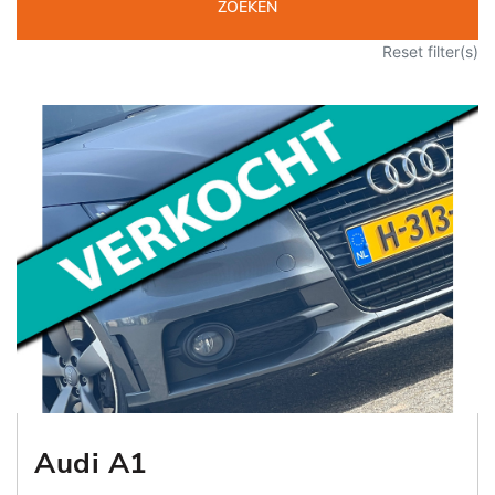
ZOEKEN
Reset filter(s)
Audi A1