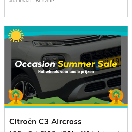
Automaat - Benzine
Citroën C3 Aircross