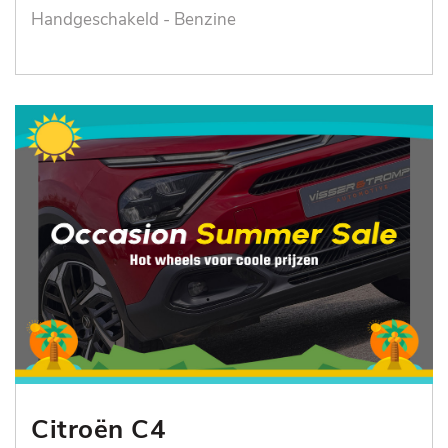
Handgeschakeld - Benzine
Citroën C4