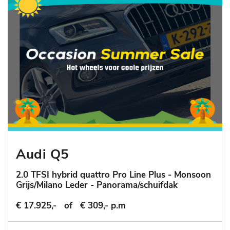
Audi Q5
2.0 TFSI hybrid quattro Pro Line Plus - Monsoon
Grijs/Milano Leder - Panorama/schuifdak
€ 17.925,-
of
€ 309,- p.m