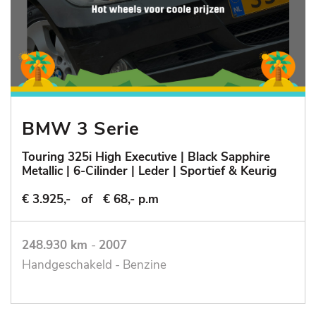
BMW 3 Serie
Touring 325i High Executive | Black Sapphire
Metallic | 6-Cilinder | Leder | Sportief & Keurig
€ 3.925,-
of
€ 68,- p.m
248.930 km
-
2007
Handgeschakeld - Benzine