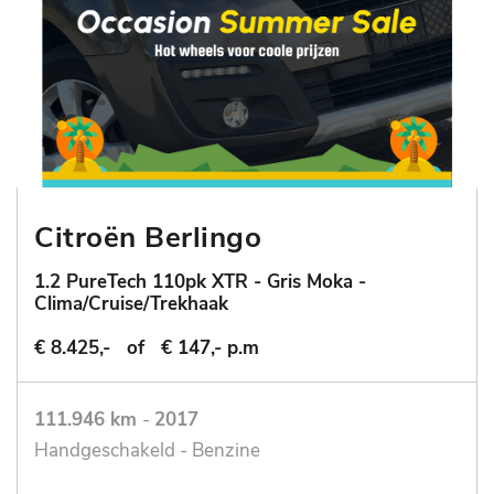
Citroën Berlingo
1.2 PureTech 110pk XTR - Gris Moka -
Clima/Cruise/Trekhaak
€ 8.425,-
of
€ 147,- p.m
111.946 km
-
2017
Handgeschakeld - Benzine