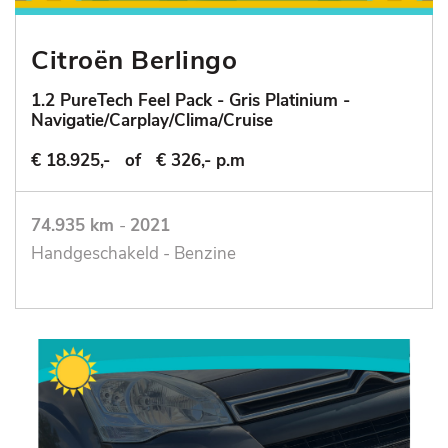
Citroën Berlingo
1.2 PureTech Feel Pack - Gris Platinium -
Navigatie/Carplay/Clima/Cruise
€ 18.925,-
of
€ 326,- p.m
74.935 km
-
2021
Handgeschakeld - Benzine