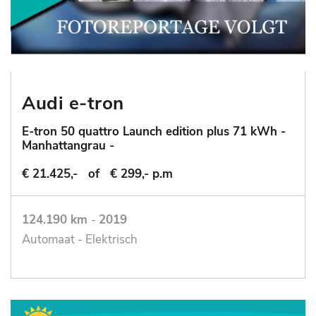
Audi e-tron
E-tron 50 quattro Launch edition plus 71 kWh -
Manhattangrau -
€ 21.425,-
of
€ 299,- p.m
124.190 km
-
2019
Automaat - Elektrisch