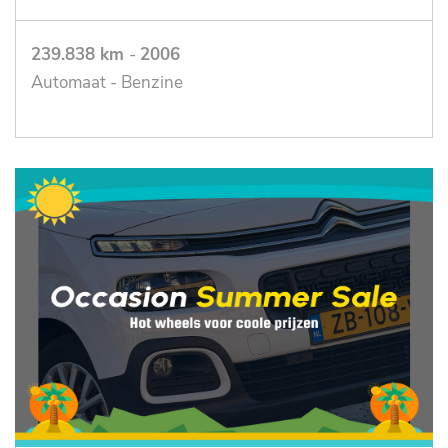
239.838 km
-
2006
Automaat - Benzine