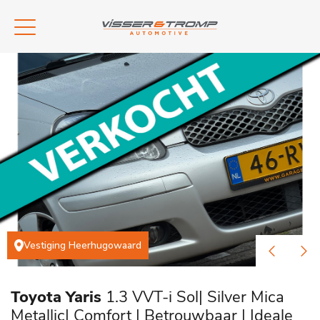
Vestiging Heerhugowaard
Toyota Yaris
1.3 VVT-i Sol| Silver Mica
Metallic| Comfort | Betrouwbaar | Ideale