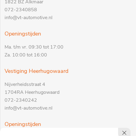
1822 BZ Alkmaar
072-2340858
info@vt-automotive.nl
Openingstijden
Ma. t/m vr. 09:30 tot 17:00
Za. 10:00 tot 16:00
Vestiging Heerhugowaard
Nijverheidsstraat 4
1704RA Heerhugowaard
072-2340242
info@vt-automotive.nl
Openingstijden