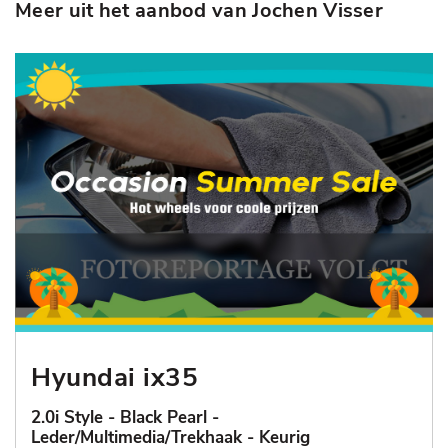
Meer uit het aanbod van Jochen Visser
Hyundai ix35
2.0i Style - Black Pearl -
Leder/Multimedia/Trekhaak - Keurig