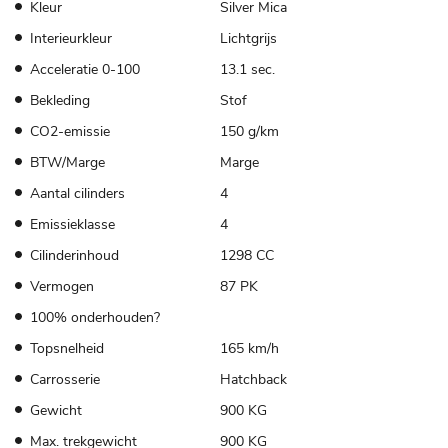
Kleur
Silver Mica
Interieurkleur
Lichtgrijs
Acceleratie 0-100
13.1 sec.
Bekleding
Stof
CO2-emissie
150 g/km
BTW/Marge
Marge
Aantal cilinders
4
Emissieklasse
4
Cilinderinhoud
1298 CC
Vermogen
87 PK
100% onderhouden?
Topsnelheid
165 km/h
Carrosserie
Hatchback
Gewicht
900 KG
Max. trekgewicht
900 KG