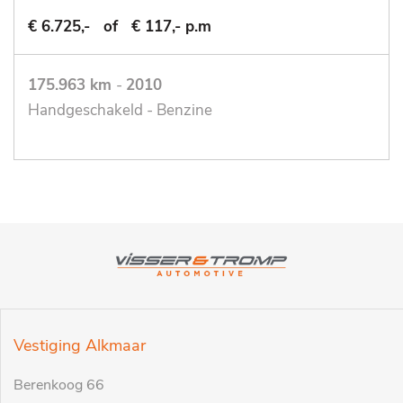
€ 6.725,-
of
€ 117,- p.m
175.963 km
-
2010
Handgeschakeld - Benzine
Vestiging Alkmaar
Berenkoog 66