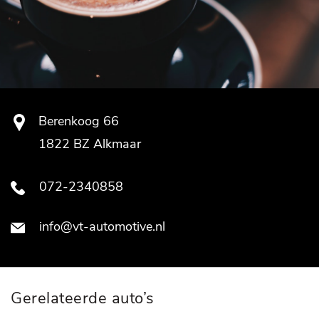
Berenkoog 66
1822 BZ Alkmaar
072-2340858
info@vt-automotive.nl
Gerelateerde auto’s