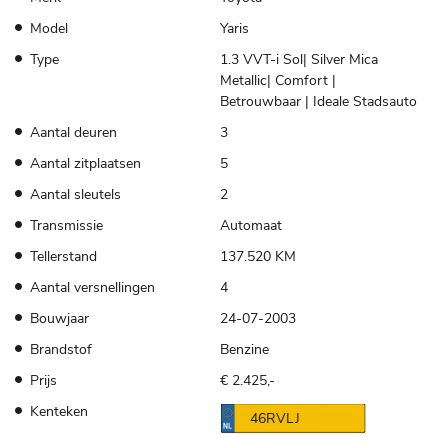
Model
Yaris
Type
1.3 VVT-i Sol| Silver Mica
Metallic| Comfort |
Betrouwbaar | Ideale Stadsauto
Aantal deuren
3
Aantal zitplaatsen
5
Aantal sleutels
2
Transmissie
Automaat
Tellerstand
137.520 KM
Aantal versnellingen
4
Bouwjaar
24-07-2003
Brandstof
Benzine
Prijs
€ 2.425,-
Kenteken
46RVLJ