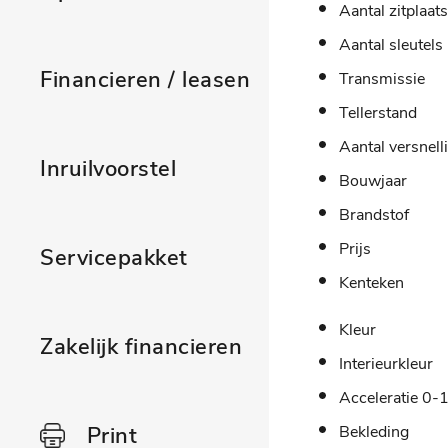
Aantal zitplaat
Aantal sleutels
Financieren / leasen
Transmissie
Tellerstand
Aantal versnell
Inruilvoorstel
Bouwjaar
Brandstof
Prijs
Servicepakket
Kenteken
Kleur
Zakelijk financieren
Interieurkleur
Acceleratie 0-
Print
Bekleding