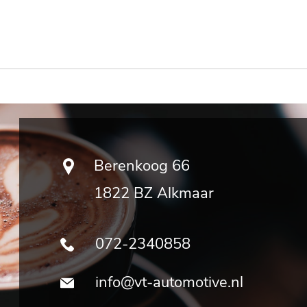
Berenkoog 66
1822 BZ Alkmaar
072-2340858
info@vt-automotive.nl