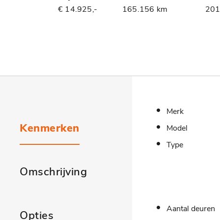
€ 14.925,-
165.156 km
20
Merk
Kenmerken
Model
Type
Omschrijving
Aantal deuren
Opties