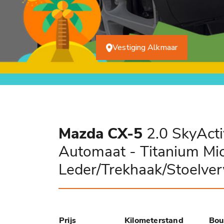
Vestiging Alkmaar
Mazda CX-5
2.0 SkyAct
Automaat - Titanium Mic
Leder/Trekhaak/Stoelve
Prijs
Kilometerstand
Bou