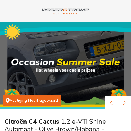
Vestiging Heerhugowaard
Citroën C4 Cactus
1.2 e-VTi Shine
Automaat - Olive Brown/Habana -