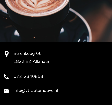
Berenkoog 66
1822 BZ Alkmaar
072-2340858
info@vt-automotive.nl