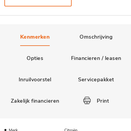
Kenmerken
Omschrijving
Opties
Financieren / leasen
Inruilvoorstel
Servicepakket
Zakelijk financieren
Print
Merk
Citroën