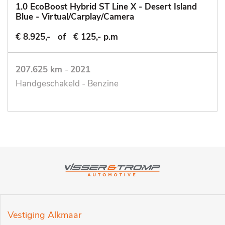
1.0 EcoBoost Hybrid ST Line X - Desert Island
Blue - Virtual/Carplay/Camera
€ 8.925,-
of
€ 125,- p.m
207.625 km
-
2021
Handgeschakeld - Benzine
Vestiging Alkmaar