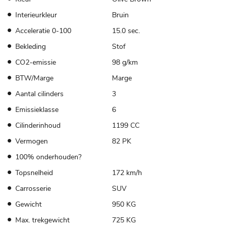
Interieurkleur
Bruin
Acceleratie 0-100
15.0 sec.
Bekleding
Stof
CO2-emissie
98 g/km
BTW/Marge
Marge
Aantal cilinders
3
Emissieklasse
6
Cilinderinhoud
1199 CC
Vermogen
82 PK
100% onderhouden?
Topsnelheid
172 km/h
Carrosserie
SUV
Gewicht
950 KG
Max. trekgewicht
725 KG