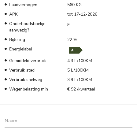
Laadvermogen
560 KG
APK
tot 17-12-2026
Onderhoudsboekje
ja
aanwezig?
Bijtelling
22 %
Energielabel
Gemiddeld verbruik
4.3 L/100KM
Verbruik stad
5 L/100KM
Verbruik snelweg
3.9 L/100KM
Wegenbelasting min
€ 92 /kwartaal