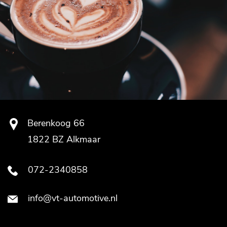
Berenkoog 66
1822 BZ Alkmaar
072-2340858
info@vt-automotive.nl