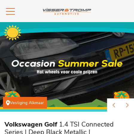
Vestiging Alkmaar
Volkswagen Golf
1.4 TSI Connected
Series | Deep Black Metallic |