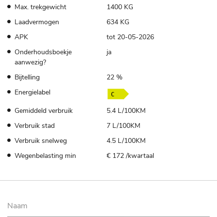
Max. trekgewicht
1400 KG
Laadvermogen
634 KG
APK
tot 20-05-2026
Onderhoudsboekje
ja
aanwezig?
Bijtelling
22 %
Energielabel
Gemiddeld verbruik
5.4 L/100KM
Verbruik stad
7 L/100KM
Verbruik snelweg
4.5 L/100KM
Wegenbelasting min
€ 172 /kwartaal