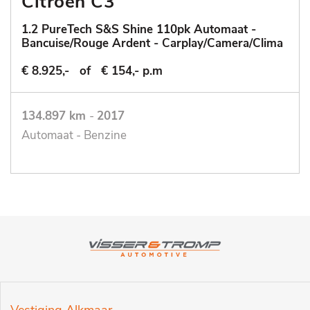
Citroën C3
1.2 PureTech S&S Shine 110pk Automaat -
Bancuise/Rouge Ardent - Carplay/Camera/Clima
€ 8.925,-
of
€ 154,- p.m
134.897 km
-
2017
Automaat - Benzine