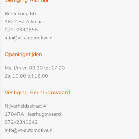
Vestiging Alkmaar
Berenkoog 66
1822 BZ Alkmaar
072-2340858
info@vt-automotive.nl
Openingstijden
Ma. t/m vr. 09:30 tot 17:00
Za. 10:00 tot 16:00
Vestiging Heerhugowaard
Nijverheidsstraat 4
1704RA Heerhugowaard
072-2340242
info@vt-automotive.nl