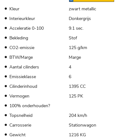
Kleur
zwart metallic
Interieurkleur
Donkergrijs
Acceleratie 0-100
9.1 sec.
Bekleding
Stof
CO2-emissie
125 g/km
BTW/Marge
Marge
Aantal cilinders
4
Emissieklasse
6
Cilinderinhoud
1395 CC
Vermogen
125 PK
100% onderhouden?
Topsnelheid
204 km/h
Carrosserie
Stationwagon
Gewicht
1216 KG