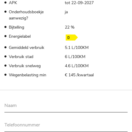
APK
tot 22-09-2027
Onderhoudsboekje
ja
aanwezig?
Bijtelling
22 %
Energielabel
Gemiddeld verbruik
5.1 L/100KM
Verbruik stad
6 L/100KM
Verbruik snelweg
4.6 L/100KM
Wegenbelasting min
€ 145 /kwartaal