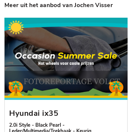
Meer uit het aanbod van Jochen Visser
Hyundai ix35
2.0i Style - Black Pearl -
Leder/Multimedia/Trekhaak - Keurig