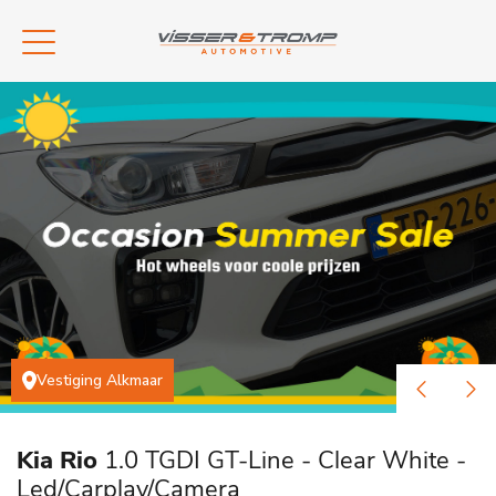
Vestiging Alkmaar
Kia Rio
1.0 TGDI GT-Line - Clear White -
Led/Carplay/Camera