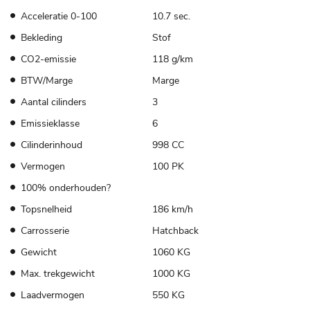
Acceleratie 0-100
10.7 sec.
Bekleding
Stof
CO2-emissie
118 g/km
BTW/Marge
Marge
Aantal cilinders
3
Emissieklasse
6
Cilinderinhoud
998 CC
Vermogen
100 PK
100% onderhouden?
Topsnelheid
186 km/h
Carrosserie
Hatchback
Gewicht
1060 KG
Max. trekgewicht
1000 KG
Laadvermogen
550 KG