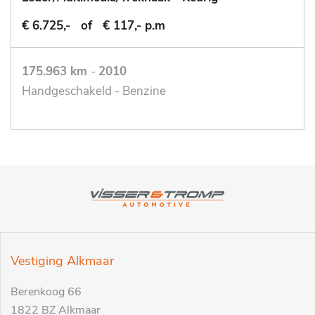
€ 6.725,-
of
€ 117,- p.m
175.963 km
-
2010
Handgeschakeld - Benzine
Vestiging Alkmaar
Berenkoog 66
1822 BZ Alkmaar