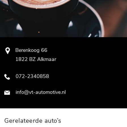
Berenkoog 66
1822 BZ Alkmaar
072-2340858
info@vt-automotive.nl
Gerelateerde auto’s