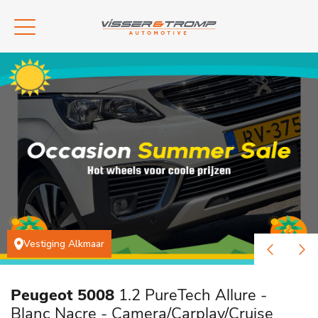
Vestiging Alkmaar
Peugeot 5008
1.2 PureTech Allure -
Blanc Nacre - Camera/Carplay/Cruise