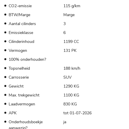
CO2-emissie
115 g/km
BTW/Marge
Marge
Aantal cilinders
3
Emissieklasse
6
Cilinderinhoud
1199 CC
Vermogen
131 PK
100% onderhouden?
Topsnelheid
188 km/h
Carrosserie
SUV
Gewicht
1290 KG
Max. trekgewicht
1100 KG
Laadvermogen
830 KG
APK
tot 01-07-2026
Onderhoudsboekje
ja
aanwezig?