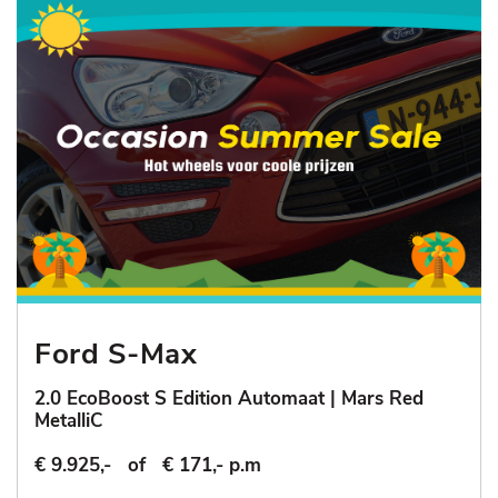
Ford S-Max
2.0 EcoBoost S Edition Automaat | Mars Red
MetalliC
€ 9.925,-
of
€ 171,- p.m