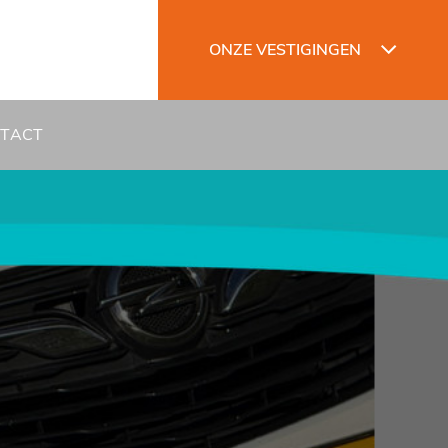
ONZE VESTIGINGEN
TACT