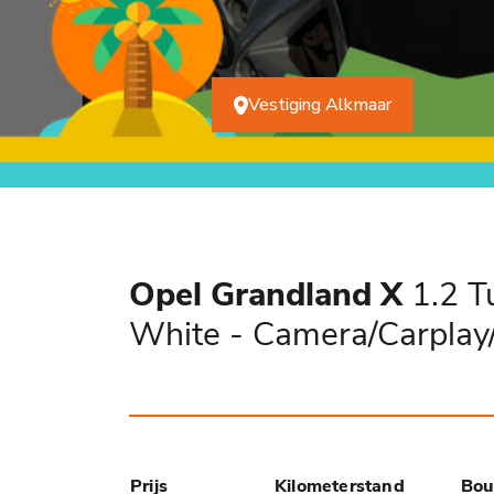
Vestiging Alkmaar
Opel Grandland X
1.2 T
White - Camera/Carplay
Prijs
Kilometerstand
Bou