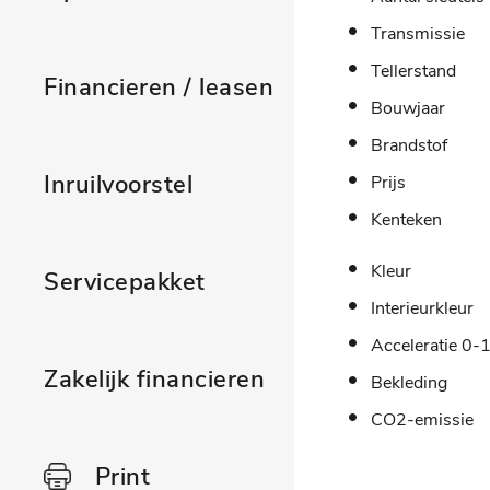
Transmissie
Tellerstand
Financieren / leasen
Bouwjaar
Brandstof
Inruilvoorstel
Prijs
Kenteken
Kleur
Servicepakket
Interieurkleur
Acceleratie 0-
Zakelijk financieren
Bekleding
CO2-emissie
Print