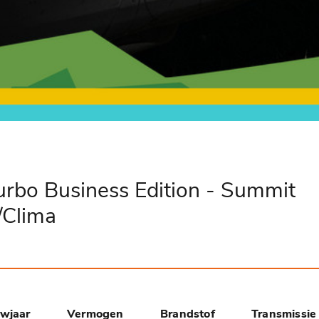
urbo Business Edition - Summit
/Clima
wjaar
Vermogen
Brandstof
Transmissie