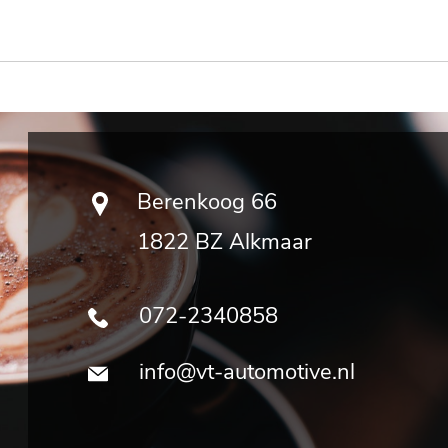
Berenkoog 66
1822 BZ Alkmaar
072-2340858
info@vt-automotive.nl