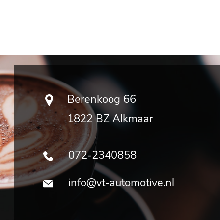
Berenkoog 66
1822 BZ Alkmaar
072-2340858
info@vt-automotive.nl