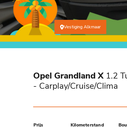
Vestiging Alkmaar
Opel Grandland X
1.2 T
- Carplay/Cruise/Clima
Prijs
Kilometerstand
Bou