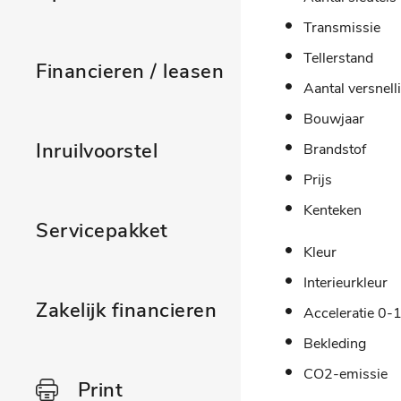
Transmissie
Tellerstand
Financieren / leasen
Aantal versnell
Bouwjaar
Inruilvoorstel
Brandstof
Prijs
Kenteken
Servicepakket
Kleur
Interieurkleur
Zakelijk financieren
Acceleratie 0-
Bekleding
CO2-emissie
Print