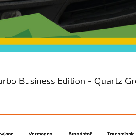
urbo Business Edition - Quartz Gr
wjaar
Vermogen
Brandstof
Transmissie