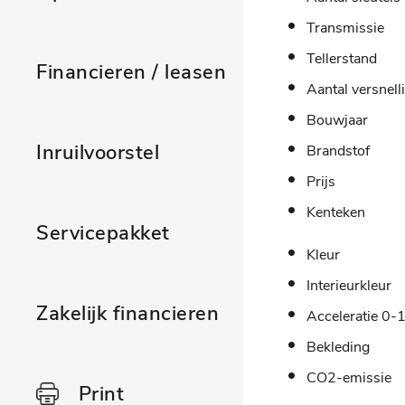
Transmissie
Tellerstand
Financieren / leasen
Aantal versnell
Bouwjaar
Inruilvoorstel
Brandstof
Prijs
Kenteken
Servicepakket
Kleur
Interieurkleur
Zakelijk financieren
Acceleratie 0-
Bekleding
CO2-emissie
Print