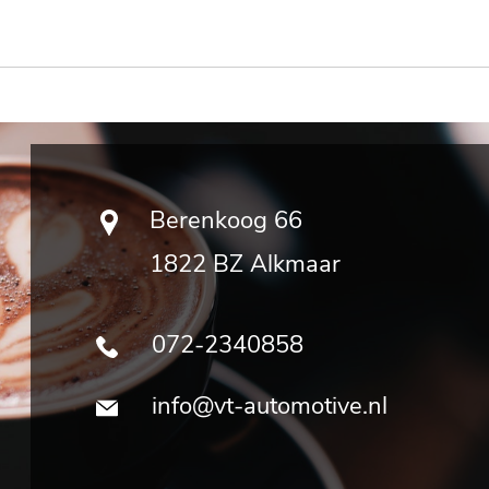
Berenkoog 66
1822 BZ Alkmaar
072-2340858
info@vt-automotive.nl