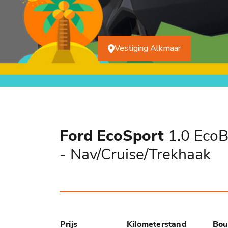
Vestiging Alkmaar
Ford EcoSport
1.0 EcoBo
- Nav/Cruise/Trekhaak
Prijs
Kilometerstand
Bou