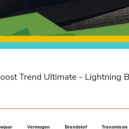
ost Trend Ultimate - Lightning B
wjaar
Vermogen
Brandstof
Transmissie