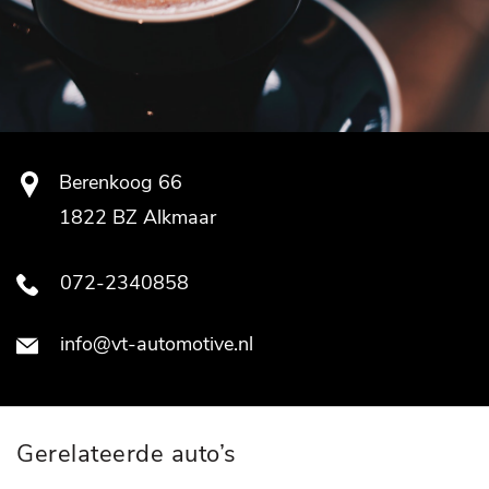
Berenkoog 66
1822 BZ Alkmaar
072-2340858
info@vt-automotive.nl
Gerelateerde auto’s