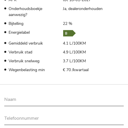
Onderhoudsboekje
Ja, dealeronderhouden
aanwezig?
Bijtelling
22 %
Energielabel
Gemiddeld verbruik
4.1 L/100KM
Verbruik stad
4.9 L/100KM
Verbruik snelweg
3.7 L/100KM
Wegenbelasting min
€ 70 /kwartaal