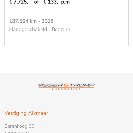
€ 7.725,-
of
€ 133,- p.m
187.564 km
-
2018
Handgeschakeld - Benzine
Vestiging Alkmaar
Berenkoog 66