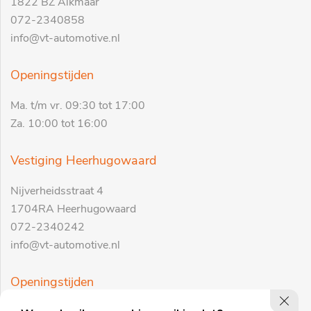
1822 BZ Alkmaar
072-2340858
info@vt-automotive.nl
Openingstijden
Ma. t/m vr. 09:30 tot 17:00
Za. 10:00 tot 16:00
Vestiging Heerhugowaard
Nijverheidsstraat 4
1704RA Heerhugowaard
072-2340242
info@vt-automotive.nl
Openingstijden