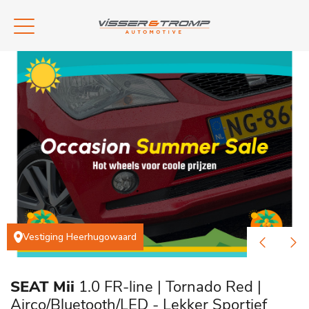
Vestiging Heerhugowaard
SEAT Mii
1.0 FR-line | Tornado Red |
Airco/Bluetooth/LED - Lekker Sportief