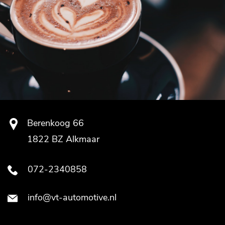
Berenkoog 66
1822 BZ Alkmaar
072-2340858
info@vt-automotive.nl