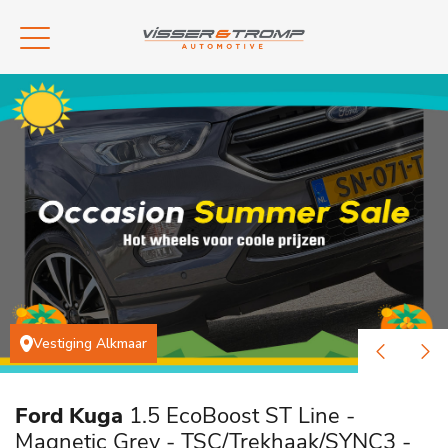
Vestiging Alkmaar
Ford Kuga
1.5 EcoBoost ST Line -
Magnetic Grey - TSC/Trekhaak/SYNC3 -