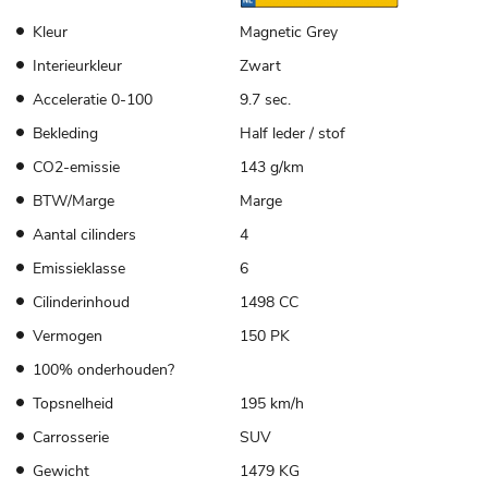
Kleur
Magnetic Grey
Interieurkleur
Zwart
Acceleratie 0-100
9.7 sec.
Bekleding
Half leder / stof
CO2-emissie
143 g/km
BTW/Marge
Marge
Aantal cilinders
4
Emissieklasse
6
Cilinderinhoud
1498 CC
Vermogen
150 PK
100% onderhouden?
Topsnelheid
195 km/h
Carrosserie
SUV
Gewicht
1479 KG