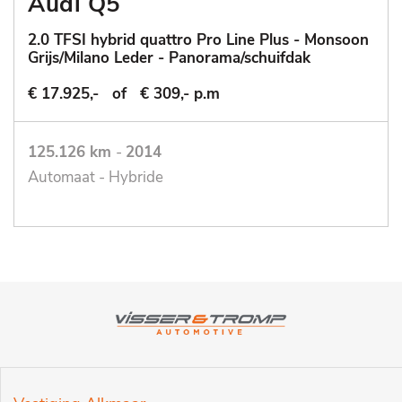
Audi Q5
2.0 TFSI hybrid quattro Pro Line Plus - Monsoon
Grijs/Milano Leder - Panorama/schuifdak
€ 17.925,-
of
€ 309,- p.m
125.126 km
-
2014
Automaat - Hybride