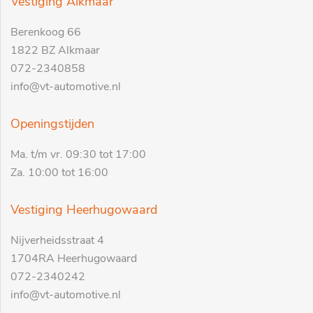
Vestiging Alkmaar
Berenkoog 66
1822 BZ Alkmaar
072-2340858
info@vt-automotive.nl
Openingstijden
Ma. t/m vr. 09:30 tot 17:00
Za. 10:00 tot 16:00
Vestiging Heerhugowaard
Nijverheidsstraat 4
1704RA Heerhugowaard
072-2340242
info@vt-automotive.nl