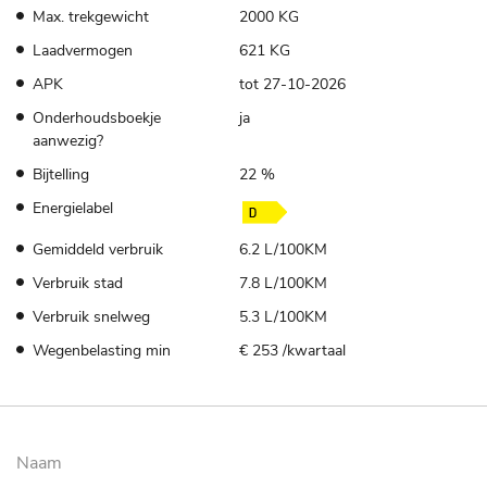
Max. trekgewicht
2000 KG
Laadvermogen
621 KG
APK
tot 27-10-2026
Onderhoudsboekje
ja
aanwezig?
Bijtelling
22 %
Energielabel
Gemiddeld verbruik
6.2 L/100KM
Verbruik stad
7.8 L/100KM
Verbruik snelweg
5.3 L/100KM
Wegenbelasting min
€ 253 /kwartaal