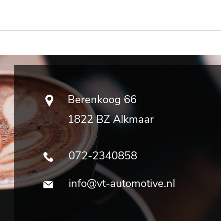
Berenkoog 66
1822 BZ Alkmaar
072-2340858
info@vt-automotive.nl