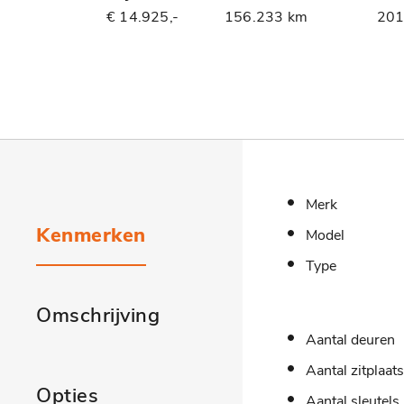
€ 14.925,-
156.233 km
20
Merk
Kenmerken
Model
Type
Omschrijving
Aantal deuren
Aantal zitplaat
Opties
Aantal sleutels