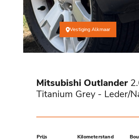
Vestiging Alkmaar
Mitsubishi Outlander
2.
Titanium Grey - Leder/
Prijs
Kilometerstand
Bou