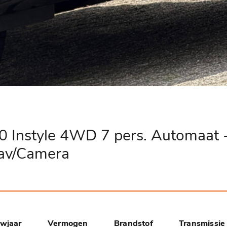
0 Instyle 4WD 7 pers. Automaat 
Nav/Camera
wjaar
Vermogen
Brandstof
Transmissie