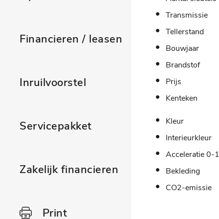
Transmissie
Tellerstand
Financieren / leasen
Bouwjaar
Brandstof
Inruilvoorstel
Prijs
Kenteken
Kleur
Servicepakket
Interieurkleur
Acceleratie 0-
Zakelijk financieren
Bekleding
CO2-emissie
Print