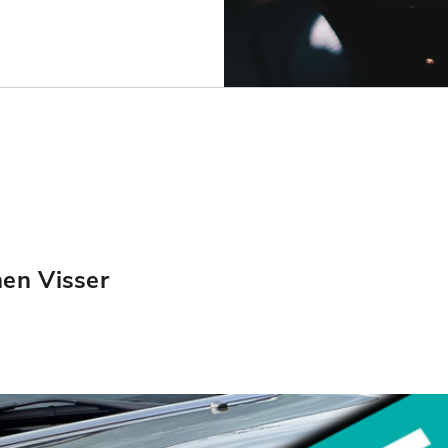
hen Visser