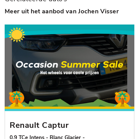
Meer uit het aanbod van Jochen Visser
Renault Captur
0.9 TCe Intens - Blanc Glacier -