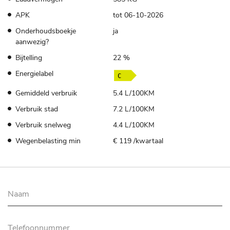
APK
tot 06-10-2026
Onderhoudsboekje
ja
aanwezig?
Bijtelling
22 %
Energielabel
Gemiddeld verbruik
5.4 L/100KM
Verbruik stad
7.2 L/100KM
Verbruik snelweg
4.4 L/100KM
Wegenbelasting min
€ 119 /kwartaal