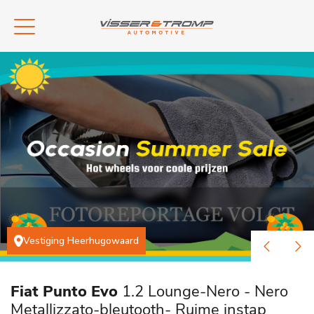
Vestiging Heerhugowaard
Fiat Punto Evo
1.2 Lounge-Nero - Nero
Metallizzato-bleutooth- Ruime instap