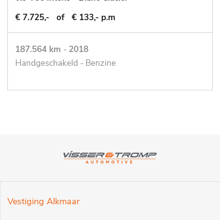
€ 7.725,-
of
€ 133,- p.m
187.564 km
-
2018
Handgeschakeld - Benzine
Vestiging Alkmaar