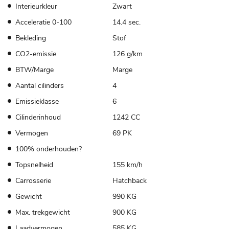
Interieurkleur
Zwart
Acceleratie 0-100
14.4 sec.
Bekleding
Stof
CO2-emissie
126 g/km
BTW/Marge
Marge
Aantal cilinders
4
Emissieklasse
6
Cilinderinhoud
1242 CC
Vermogen
69 PK
100% onderhouden?
Topsnelheid
155 km/h
Carrosserie
Hatchback
Gewicht
990 KG
Max. trekgewicht
900 KG
Laadvermogen
585 KG