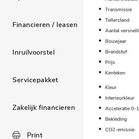
Transmissie
Tellerstand
Financieren / leasen
Aantal versnell
Bouwjaar
Inruilvoorstel
Brandstof
Prijs
Kenteken
Servicepakket
Kleur
Interieurkleur
Zakelijk financieren
Acceleratie 0-
Bekleding
CO2-emissie
Print