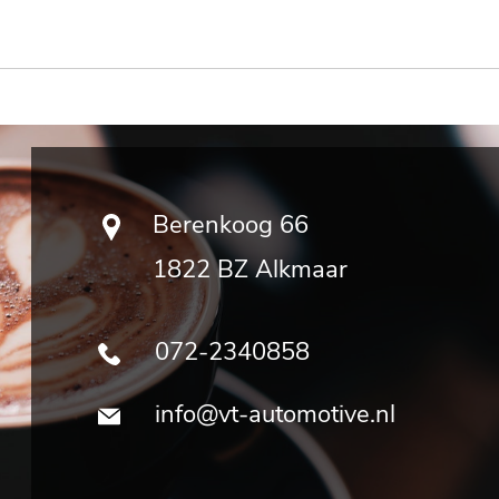
Berenkoog 66
1822 BZ Alkmaar
072-2340858
info@vt-automotive.nl