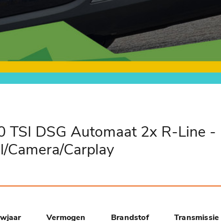
0 TSI DSG Automaat 2x R-Line -
al/Camera/Carplay
wjaar
Vermogen
Brandstof
Transmissie