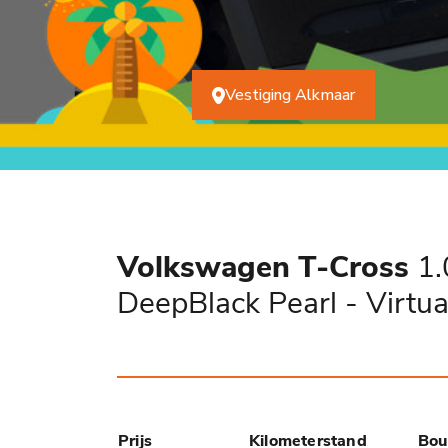
Vestiging Alkmaar
Volkswagen T-Cross
1.
DeepBlack Pearl - Virtu
Prijs
Kilometerstand
Bou