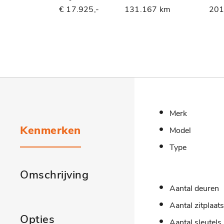
€ 17.925,-
131.167 km
20
Merk
Kenmerken
Model
Type
Omschrijving
Aantal deuren
Aantal zitplaat
Opties
Aantal sleutels