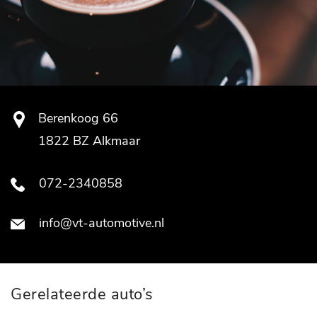
Berenkoog 66
1822 BZ Alkmaar
072-2340858
info@vt-automotive.nl
Gerelateerde auto’s