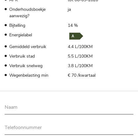
Onderhoudsboekje
ja
aanwezig?
Bijtelling
14 %
Energielabel
Gemiddeld verbruik
4.4 L/100KM
Verbruik stad
5.5 L/100KM
Verbruik snelweg
3.8 L/100KM
Wegenbelasting min
€ 70 /kwartaal