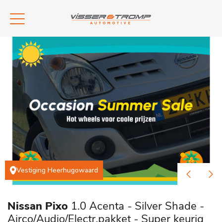
Vestiging Heerhugowaard
Nissan Pixo
1.0 Acenta - Silver Shade -
Airco/Audio/Electr.pakket - Super keurig