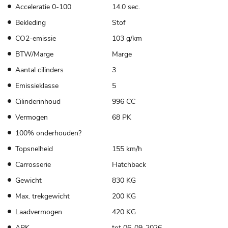
Acceleratie 0-100
14.0 sec.
Bekleding
Stof
CO2-emissie
103 g/km
BTW/Marge
Marge
Aantal cilinders
3
Emissieklasse
5
Cilinderinhoud
996 CC
Vermogen
68 PK
100% onderhouden?
Topsnelheid
155 km/h
Carrosserie
Hatchback
Gewicht
830 KG
Max. trekgewicht
200 KG
Laadvermogen
420 KG
APK
tot 06-09-2026