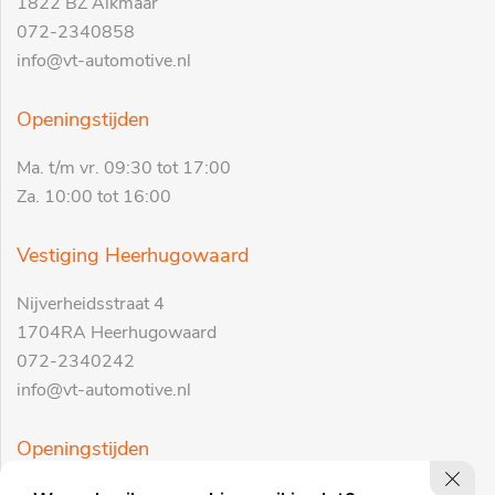
1822 BZ Alkmaar
072-2340858
info@vt-automotive.nl
Openingstijden
Ma. t/m vr. 09:30 tot 17:00
Za. 10:00 tot 16:00
Vestiging Heerhugowaard
Nijverheidsstraat 4
1704RA Heerhugowaard
072-2340242
info@vt-automotive.nl
Openingstijden