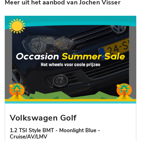
Meer uit het aanbod van Jochen Visser
Volkswagen Golf
1.2 TSI Style BMT - Moonlight Blue -
Cruise/AV/LMV