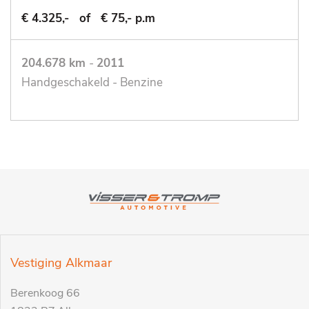
€ 4.325,-
of
€ 75,- p.m
204.678 km
-
2011
Handgeschakeld - Benzine
Vestiging Alkmaar
Berenkoog 66