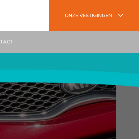
ONZE VESTIGINGEN
TACT