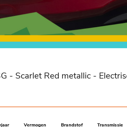
 - Scarlet Red metallic - Electri
jaar
Vermogen
Brandstof
Transmissie