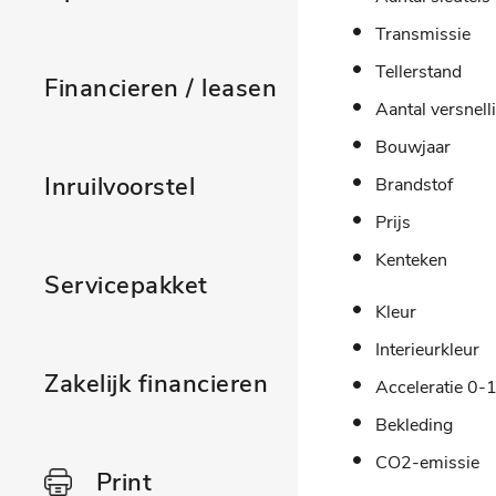
Transmissie
Tellerstand
Financieren / leasen
Aantal versnell
Bouwjaar
Inruilvoorstel
Brandstof
Prijs
Kenteken
Servicepakket
Kleur
Interieurkleur
Zakelijk financieren
Acceleratie 0-
Bekleding
CO2-emissie
Print