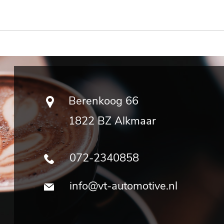
Berenkoog 66
1822 BZ Alkmaar
072-2340858
info@vt-automotive.nl