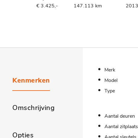
€ 3.425,-
147.113 km
201
Merk
Kenmerken
Model
Type
Omschrijving
Aantal deuren
Aantal zitplaat
Opties
Aantal sleutels