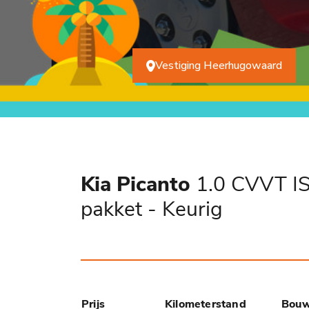
Vestiging Heerhugowaard
Kia Picanto
1.0 CVVT ISG
pakket - Keurig
Prijs
Kilometerstand
Bouw