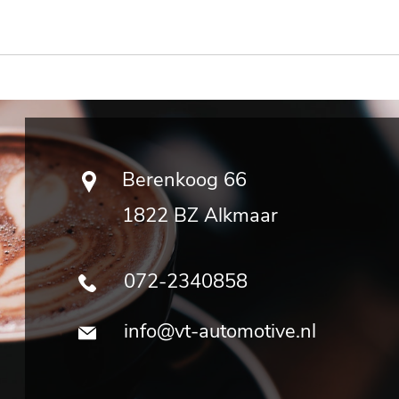
Berenkoog 66
1822 BZ Alkmaar
072-2340858
info@vt-automotive.nl