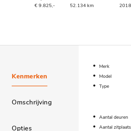
€ 9.825,-
52.134 km
201
Merk
Kenmerken
Model
Type
Omschrijving
Aantal deuren
Opties
Aantal zitplaat