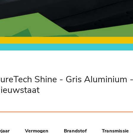
ureTech Shine - Gris Aluminium 
Nieuwstaat
jaar
Vermogen
Brandstof
Transmissie