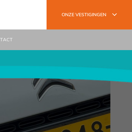
ONZE VESTIGINGEN
TACT