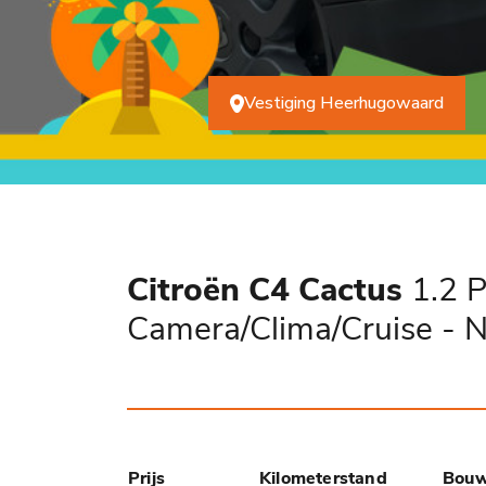
Vestiging Heerhugowaard
Citroën C4 Cactus
1.2 P
Camera/Clima/Cruise - 
Prijs
Kilometerstand
Bouw