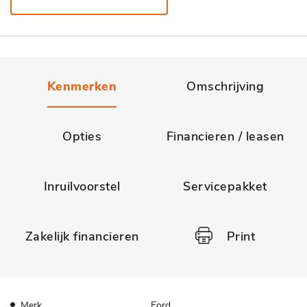
Kenmerken
Omschrijving
Opties
Financieren / leasen
Inruilvoorstel
Servicepakket
Zakelijk financieren
Print
Merk
Ford