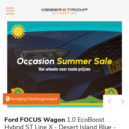
Vestiging Heerhugowaard
Ford FOCUS Wagon
1.0 EcoBoost
Hybrid ST Line X - Desert Island Blue -