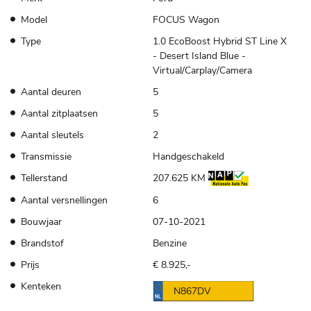
Model
FOCUS Wagon
Type
1.0 EcoBoost Hybrid ST Line X
- Desert Island Blue -
Virtual/Carplay/Camera
Aantal deuren
5
Aantal zitplaatsen
5
Aantal sleutels
2
Transmissie
Handgeschakeld
Tellerstand
207.625 KM
Aantal versnellingen
6
Bouwjaar
07-10-2021
Brandstof
Benzine
Prijs
€ 8.925,-
Kenteken
N867DV