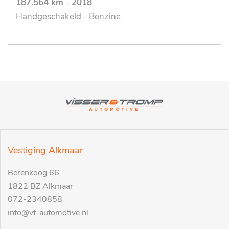
187.564 km
-
2018
Handgeschakeld - Benzine
Vestiging Alkmaar
Berenkoog 66
1822 BZ Alkmaar
072-2340858
info@vt-automotive.nl