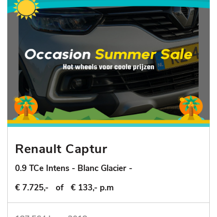
Renault Captur
0.9 TCe Intens - Blanc Glacier -
€ 7.725,-
of
€ 133,- p.m