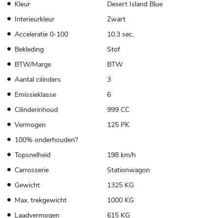
Kleur
Desert Island Blue
Interieurkleur
Zwart
Acceleratie 0-100
10.3 sec.
Bekleding
Stof
BTW/Marge
BTW
Aantal cilinders
3
Emissieklasse
6
Cilinderinhoud
999 CC
Vermogen
125 PK
100% onderhouden?
Topsnelheid
198 km/h
Carrosserie
Stationwagon
Gewicht
1325 KG
Max. trekgewicht
1000 KG
Laadvermogen
615 KG