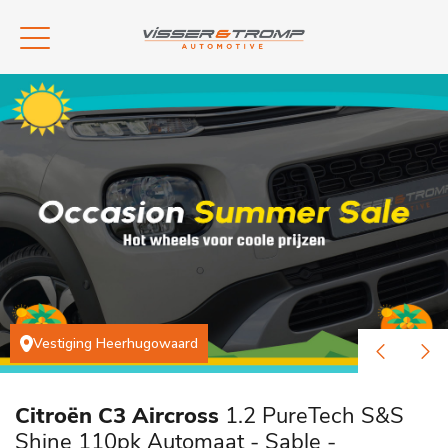
Vestiging Heerhugowaard
Citroën C3 Aircross
1.2 PureTech S&S
Shine 110pk Automaat - Sable -