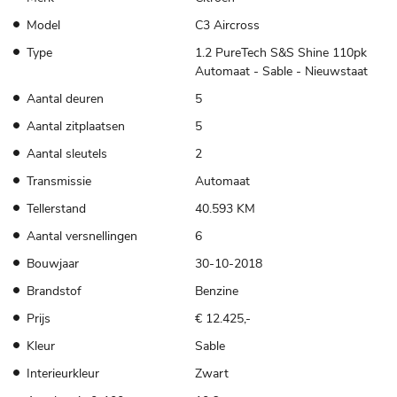
Model
C3 Aircross
Type
1.2 PureTech S&S Shine 110pk
Automaat - Sable - Nieuwstaat
Aantal deuren
5
Aantal zitplaatsen
5
Aantal sleutels
2
Transmissie
Automaat
Tellerstand
40.593 KM
Aantal versnellingen
6
Bouwjaar
30-10-2018
Brandstof
Benzine
Prijs
€ 12.425,-
Kleur
Sable
Interieurkleur
Zwart