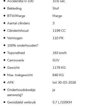
Acceleratie 0-100
10.6 sec.
Bekleding
Stof
BTW/Marge
Marge
Aantal cilinders
3
Cilinderinhoud
1199 CC
Vermogen
110 PK
100% onderhouden?
Topsnelheid
183 km/h
Carrosserie
SUV
Gewicht
1178 KG
Max. trekgewicht
840 KG
APK
tot 30-03-2026
Onderhoudsboekje
ja
aanwezig?
Gemiddeld verbruik
5.7 L/100KM