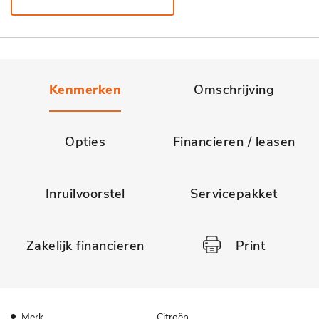
Kenmerken
Omschrijving
Opties
Financieren / leasen
Inruilvoorstel
Servicepakket
Zakelijk financieren
Print
Merk
Citroën