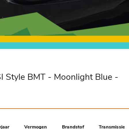
I Style BMT - Moonlight Blue -
jaar
Vermogen
Brandstof
Transmissie