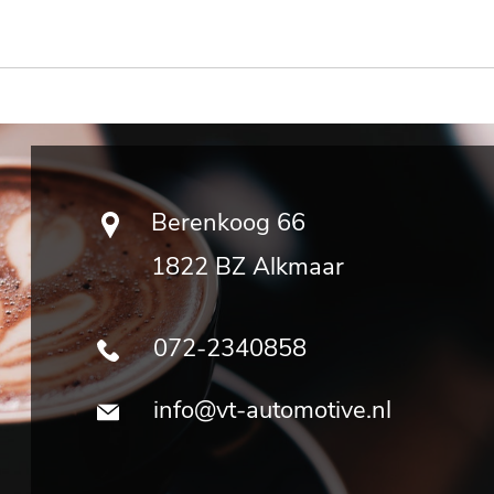
Berenkoog 66
1822 BZ Alkmaar
072-2340858
info@vt-automotive.nl