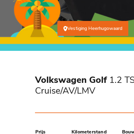
Vestiging Heerhugowaard
Volkswagen Golf
1.2 TS
Cruise/AV/LMV
Prijs
Kilometerstand
Bouw