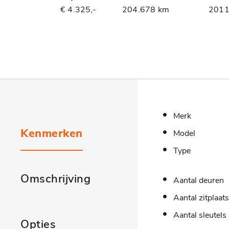
€ 4.325,-
204.678 km
201
Merk
Kenmerken
Model
Type
Omschrijving
Aantal deuren
Aantal zitplaat
Aantal sleutels
Opties