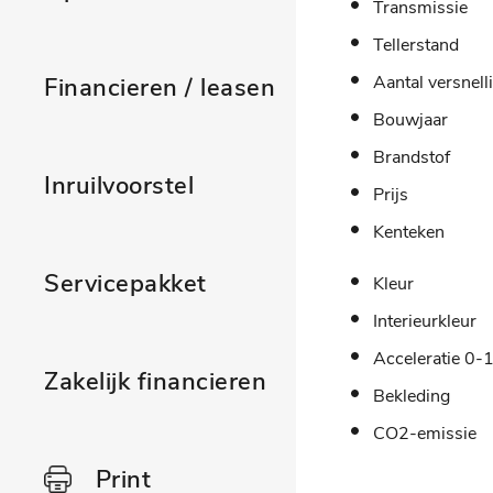
Transmissie
Tellerstand
Aantal versnell
Financieren / leasen
Bouwjaar
Brandstof
Inruilvoorstel
Prijs
Kenteken
Servicepakket
Kleur
Interieurkleur
Acceleratie 0-
Zakelijk financieren
Bekleding
CO2-emissie
Print