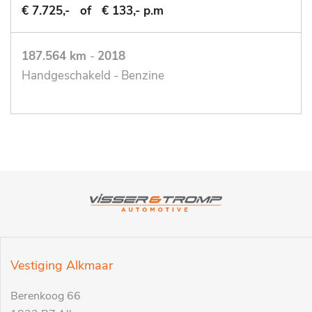
€ 7.725,-
of
€ 133,- p.m
187.564 km
-
2018
Handgeschakeld - Benzine
Vestiging Alkmaar
Berenkoog 66