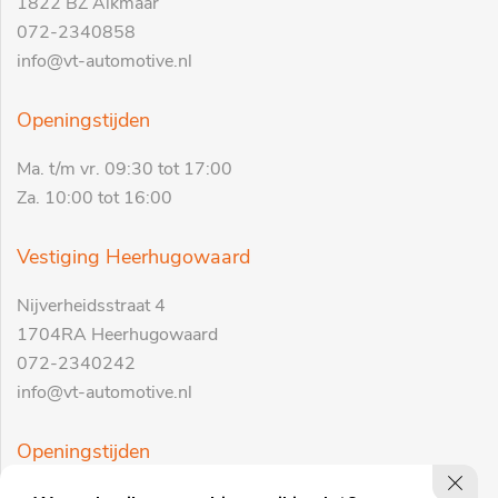
1822 BZ Alkmaar
072-2340858
info@vt-automotive.nl
Openingstijden
Ma. t/m vr. 09:30 tot 17:00
Za. 10:00 tot 16:00
Vestiging Heerhugowaard
Nijverheidsstraat 4
1704RA Heerhugowaard
072-2340242
info@vt-automotive.nl
Openingstijden