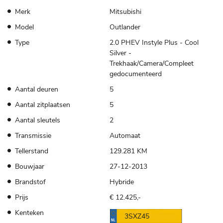
Merk
Mitsubishi
Model
Outlander
Type
2.0 PHEV Instyle Plus - Cool
Silver -
Trekhaak/Camera/Compleet
gedocumenteerd
Aantal deuren
5
Aantal zitplaatsen
5
Aantal sleutels
2
Transmissie
Automaat
Tellerstand
129.281 KM
Bouwjaar
27-12-2013
Brandstof
Hybride
Prijs
€ 12.425,-
Kenteken
3SXZ45