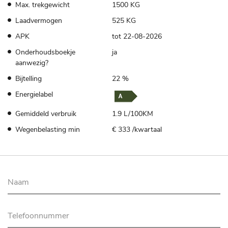
Max. trekgewicht
1500 KG
Laadvermogen
525 KG
APK
tot 22-08-2026
Onderhoudsboekje
ja
aanwezig?
Bijtelling
22 %
Energielabel
Gemiddeld verbruik
1.9 L/100KM
Wegenbelasting min
€ 333 /kwartaal