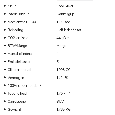
Kleur
Cool Silver
Interieurkleur
Donkergrijs
Acceleratie 0-100
11.0 sec.
Bekleding
Half leder / stof
CO2-emissie
44 g/km
BTW/Marge
Marge
Aantal cilinders
4
Emissieklasse
5
Cilinderinhoud
1998 CC
Vermogen
121 PK
100% onderhouden?
Topsnelheid
170 km/h
Carrosserie
SUV
Gewicht
1785 KG