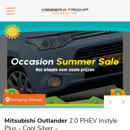
Vestiging Alkmaar
Mitsubishi Outlander
2.0 PHEV Instyle
Plus - Cool Silver -