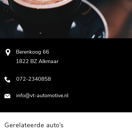
Berenkoog 66
1822 BZ Alkmaar
072-2340858
info@vt-automotive.nl
Gerelateerde auto’s