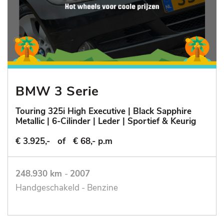
BMW 3 Serie
Touring 325i High Executive | Black Sapphire
Metallic | 6-Cilinder | Leder | Sportief & Keurig
€ 3.925,-
of
€ 68,- p.m
248.930 km
-
2007
Handgeschakeld - Benzine