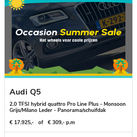
Audi Q5
2.0 TFSI hybrid quattro Pro Line Plus - Monsoon
Grijs/Milano Leder - Panorama/schuifdak
€ 17.925,-
of
€ 309,- p.m