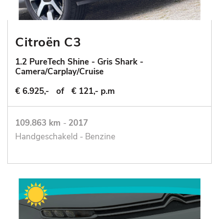
Citroën C3
1.2 PureTech Shine - Gris Shark -
Camera/Carplay/Cruise
€ 6.925,-
of
€ 121,- p.m
109.863 km
-
2017
Handgeschakeld - Benzine