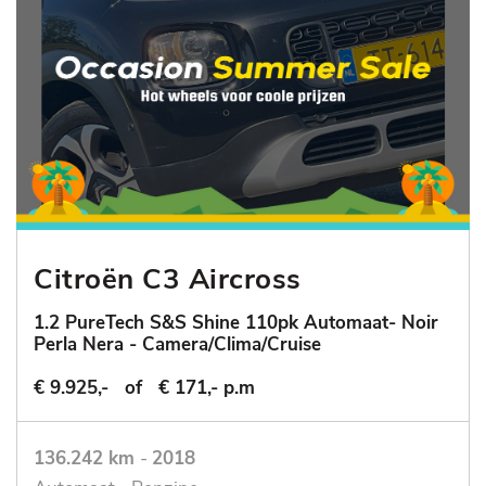
Citroën C3 Aircross
1.2 PureTech S&S Shine 110pk Automaat- Noir
Perla Nera - Camera/Clima/Cruise
€ 9.925,-
of
€ 171,- p.m
136.242 km
-
2018