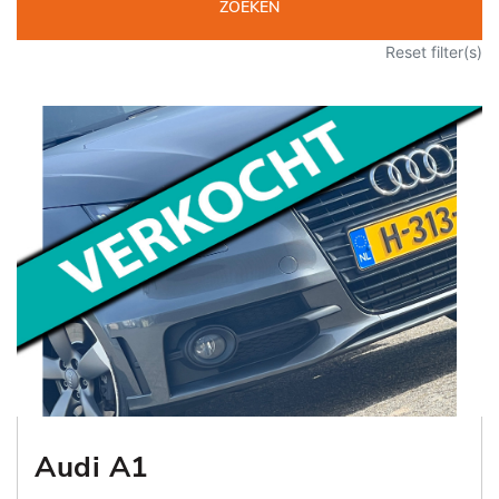
ZOEKEN
Reset filter(s)
Audi A1