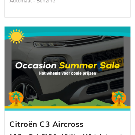
Automaat - Benzine
Citroën C3 Aircross