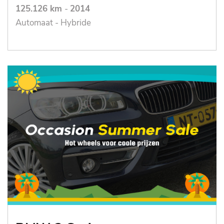
125.126 km
-
2014
Automaat - Hybride