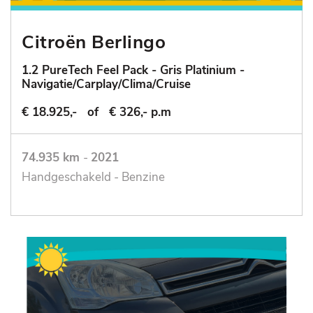
Citroën Berlingo
1.2 PureTech Feel Pack - Gris Platinium -
Navigatie/Carplay/Clima/Cruise
€ 18.925,-
of
€ 326,- p.m
74.935 km
-
2021
Handgeschakeld - Benzine