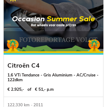
Citroën C4
1.6 VTi Tendance - Gris Aluminium - AC/Cruise -
122dkm
€ 2.925,-
of
€ 51,- p.m
122.330 km
-
2011