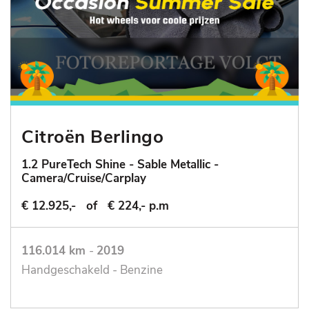
Citroën Berlingo
1.2 PureTech Shine - Sable Metallic -
Camera/Cruise/Carplay
€ 12.925,-
of
€ 224,- p.m
116.014 km
-
2019
Handgeschakeld - Benzine