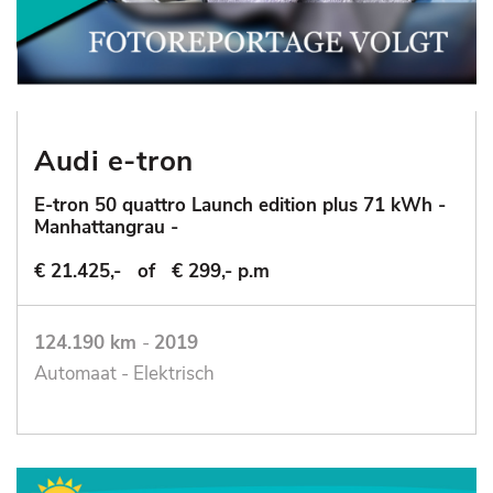
Audi e-tron
E-tron 50 quattro Launch edition plus 71 kWh -
Manhattangrau -
€ 21.425,-
of
€ 299,- p.m
124.190 km
-
2019
Automaat - Elektrisch