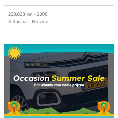
239.838 km
-
2006
Automaat - Benzine