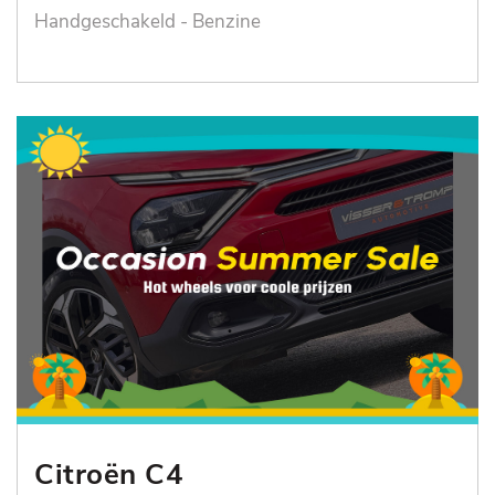
Handgeschakeld - Benzine
Citroën C4