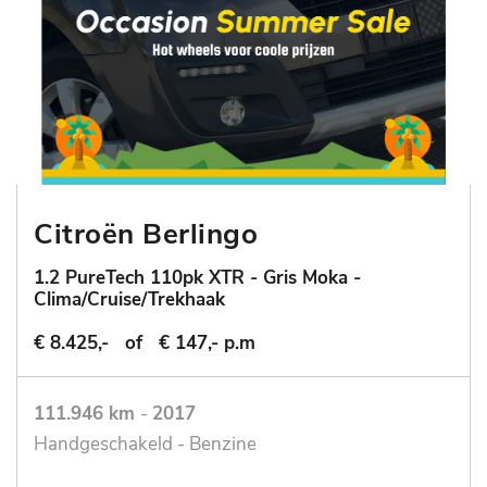
Citroën Berlingo
1.2 PureTech 110pk XTR - Gris Moka -
Clima/Cruise/Trekhaak
€ 8.425,-
of
€ 147,- p.m
111.946 km
-
2017
Handgeschakeld - Benzine