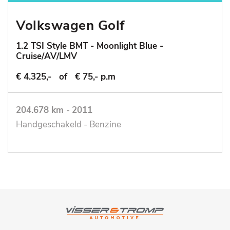
Volkswagen Golf
1.2 TSI Style BMT - Moonlight Blue -
Cruise/AV/LMV
€ 4.325,-
of
€ 75,- p.m
204.678 km
-
2011
Handgeschakeld - Benzine