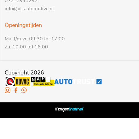
072-2340242
info@vt-automotive.nl
Openingstijden
Ma. t/m vr. 09:30 tot 17:00
Za. 10:00 tot 16:00
Copyright 2026