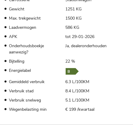
Gewicht
1251 KG
Max. trekgewicht
1500 KG
Laadvermogen
586 KG
APK
tot 29-01-2026
Onderhoudsboekje
Ja, dealeronderhouden
aanwezig?
Bijtelling
22 %
Energielabel
Gemiddeld verbruik
6.3 L/100KM
Verbruik stad
8.4 L/100KM
Verbruik snelweg
5.1 L/100KM
Wegenbelasting min
€ 199 /kwartaal