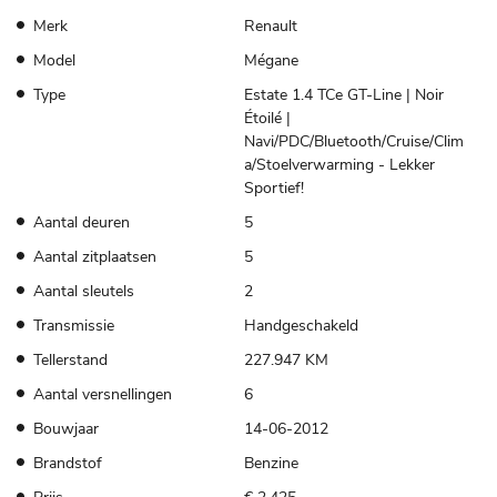
Merk
Renault
Model
Mégane
Type
Estate 1.4 TCe GT-Line | Noir
Étoilé |
Navi/PDC/Bluetooth/Cruise/Clim
a/Stoelverwarming - Lekker
Sportief!
Aantal deuren
5
Aantal zitplaatsen
5
Aantal sleutels
2
Transmissie
Handgeschakeld
Tellerstand
227.947 KM
Aantal versnellingen
6
Bouwjaar
14-06-2012
Brandstof
Benzine