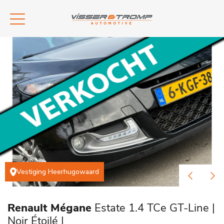
Vestiging Heerhugowaard
Renault Mégane
Estate 1.4 TCe GT-Line |
Noir Étoilé |