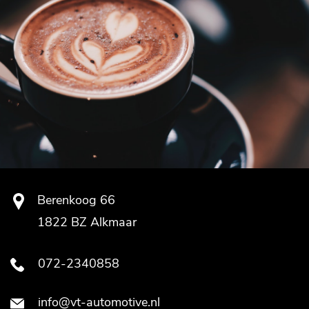
Berenkoog 66
1822 BZ Alkmaar
072-2340858
info@vt-automotive.nl