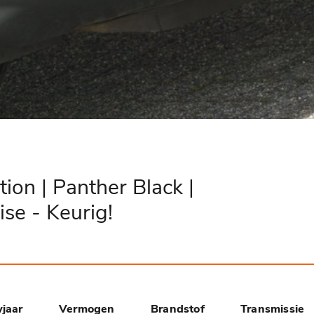
ion | Panther Black |
se - Keurig!
jaar
Vermogen
Brandstof
Transmissie