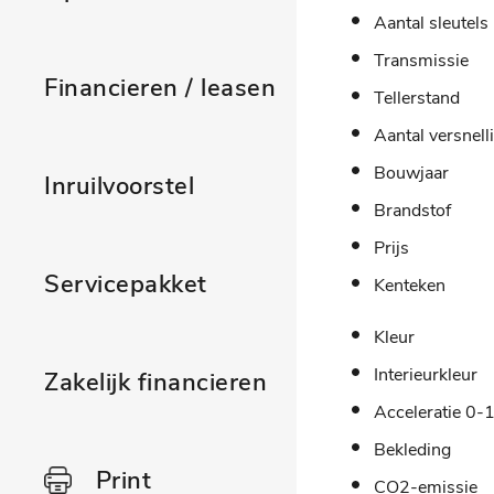
Aantal sleutels
Transmissie
Financieren / leasen
Tellerstand
Aantal versnell
Bouwjaar
Inruilvoorstel
Brandstof
Prijs
Servicepakket
Kenteken
Kleur
Interieurkleur
Zakelijk financieren
Acceleratie 0-
Bekleding
Print
CO2-emissie