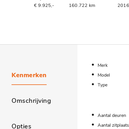
€ 9.925,-
160.722 km
201
Merk
Kenmerken
Model
Type
Omschrijving
Aantal deuren
Opties
Aantal zitplaat