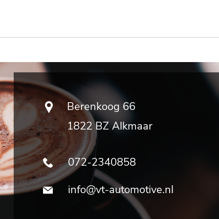
Berenkoog 66
1822 BZ Alkmaar
072-2340858
info@vt-automotive.nl