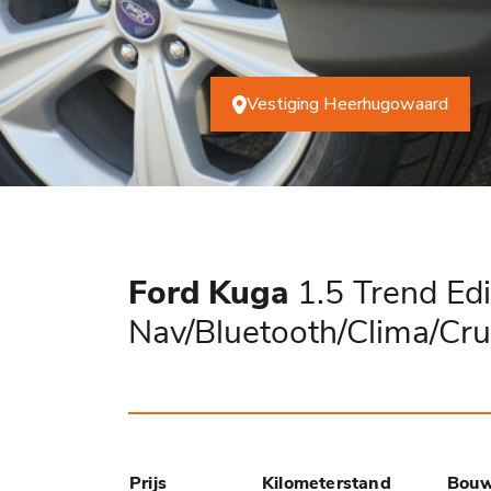
Vestiging Heerhugowaard
Ford Kuga
1.5 Trend Edit
Nav/Bluetooth/Clima/Crui
Prijs
Kilometerstand
Bouw