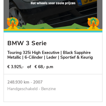
BMW 3 Serie
Touring 325i High Executive | Black Sapphire
Metallic | 6-Cilinder | Leder | Sportief & Keurig
€ 3.925,-
of
€ 68,- p.m
248.930 km
-
2007
Handgeschakeld - Benzine