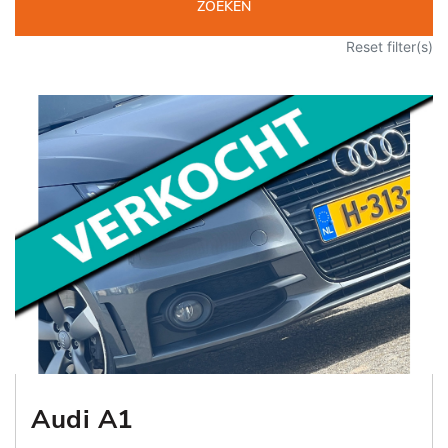
ZOEKEN
Reset filter(s)
Audi A1