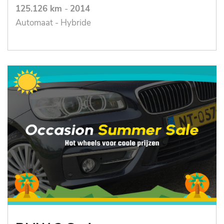
125.126 km
-
2014
Automaat - Hybride