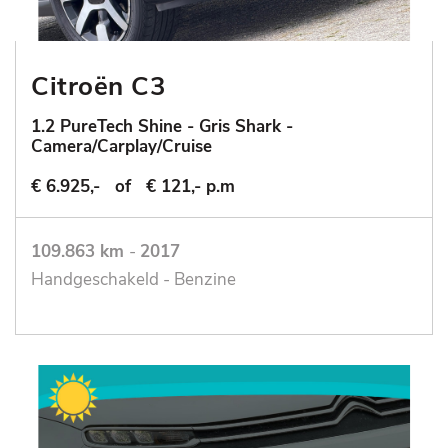
Citroën C3
1.2 PureTech Shine - Gris Shark -
Camera/Carplay/Cruise
€ 6.925,-
of
€ 121,- p.m
109.863 km
-
2017
Handgeschakeld - Benzine