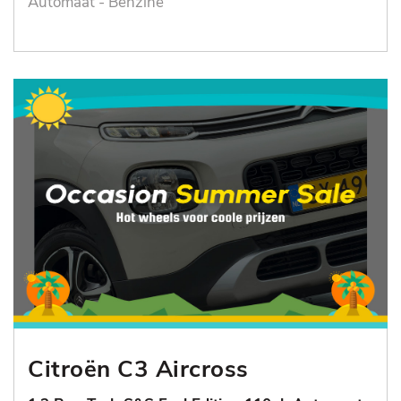
Automaat - Benzine
Citroën C3 Aircross