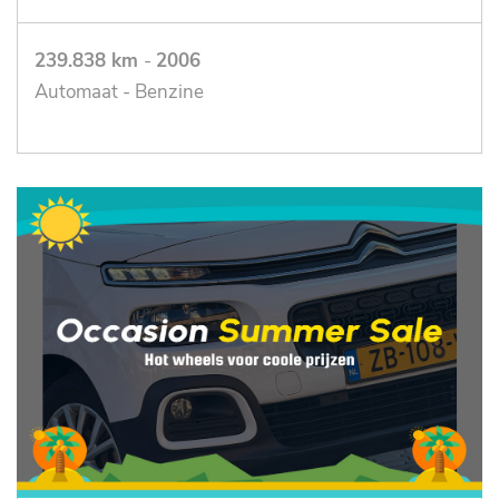
239.838 km
-
2006
Automaat - Benzine