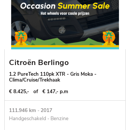
Citroën Berlingo
1.2 PureTech 110pk XTR - Gris Moka -
Clima/Cruise/Trekhaak
€ 8.425,-
of
€ 147,- p.m
111.946 km
-
2017
Handgeschakeld - Benzine