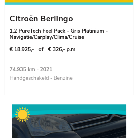
Citroën Berlingo
1.2 PureTech Feel Pack - Gris Platinium -
Navigatie/Carplay/Clima/Cruise
€ 18.925,-
of
€ 326,- p.m
74.935 km
-
2021
Handgeschakeld - Benzine