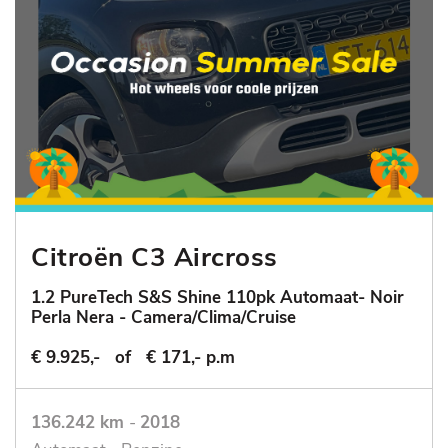
Citroën C3 Aircross
1.2 PureTech S&S Shine 110pk Automaat- Noir
Perla Nera - Camera/Clima/Cruise
€ 9.925,-
of
€ 171,- p.m
136.242 km
-
2018