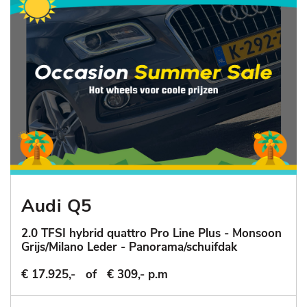
Audi Q5
2.0 TFSI hybrid quattro Pro Line Plus - Monsoon
Grijs/Milano Leder - Panorama/schuifdak
€ 17.925,-
of
€ 309,- p.m