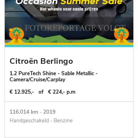
Citroën Berlingo
1.2 PureTech Shine - Sable Metallic -
Camera/Cruise/Carplay
€ 12.925,-
of
€ 224,- p.m
116.014 km
-
2019
Handgeschakeld - Benzine