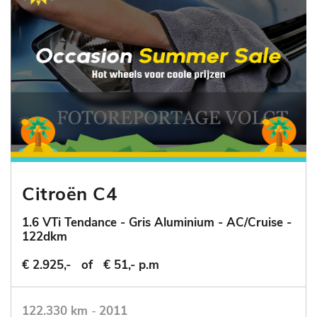
Citroën C4
1.6 VTi Tendance - Gris Aluminium - AC/Cruise -
122dkm
€ 2.925,-
of
€ 51,- p.m
122.330 km
-
2011