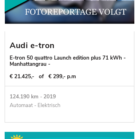
Audi e-tron
E-tron 50 quattro Launch edition plus 71 kWh -
Manhattangrau -
€ 21.425,-
of
€ 299,- p.m
124.190 km
-
2019
Automaat - Elektrisch