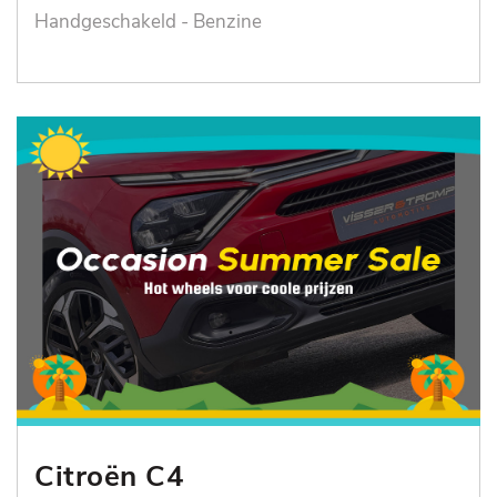
Handgeschakeld - Benzine
Citroën C4