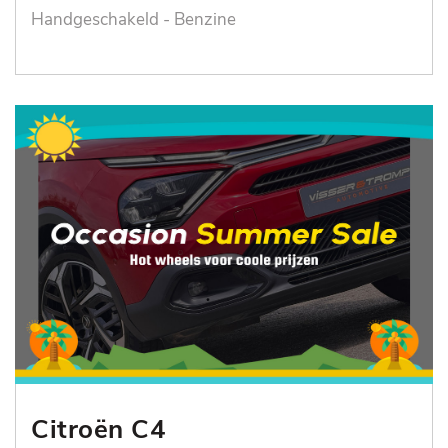
Handgeschakeld - Benzine
Citroën C4