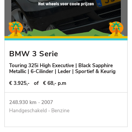
BMW 3 Serie
Touring 325i High Executive | Black Sapphire
Metallic | 6-Cilinder | Leder | Sportief & Keurig
€ 3.925,-
of
€ 68,- p.m
248.930 km
-
2007
Handgeschakeld - Benzine