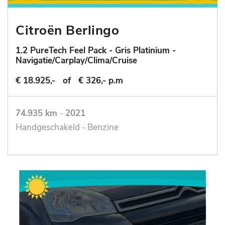
Citroën Berlingo
1.2 PureTech Feel Pack - Gris Platinium -
Navigatie/Carplay/Clima/Cruise
€ 18.925,-
of
€ 326,- p.m
74.935 km
-
2021
Handgeschakeld - Benzine