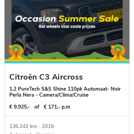
Citroën C3 Aircross
1.2 PureTech S&S Shine 110pk Automaat- Noir
Perla Nera - Camera/Clima/Cruise
€ 9.925,-
of
€ 171,- p.m
136.242 km
-
2018