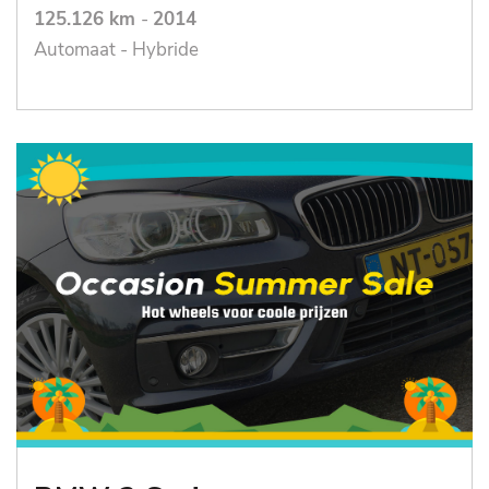
125.126 km
-
2014
Automaat - Hybride