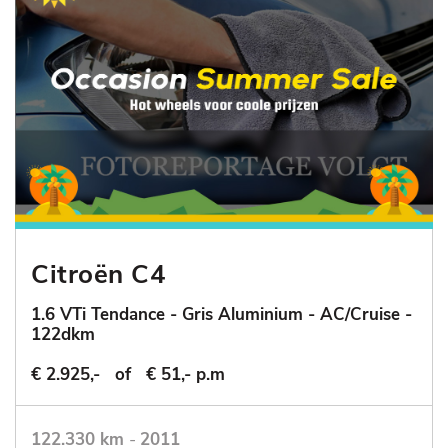
Citroën C4
1.6 VTi Tendance - Gris Aluminium - AC/Cruise -
122dkm
€ 2.925,-
of
€ 51,- p.m
122.330 km
-
2011