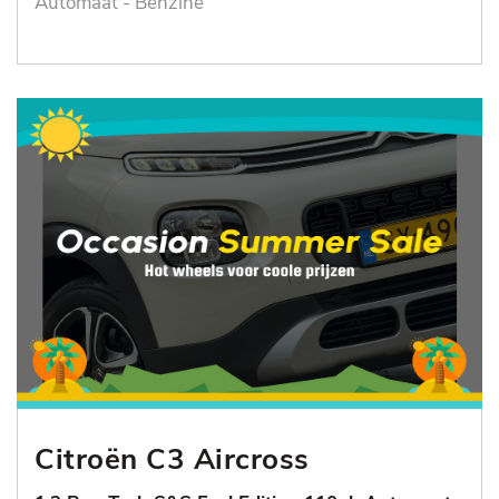
Automaat - Benzine
Citroën C3 Aircross