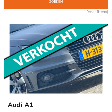
ZOEKEN
Reset filter(s)
Audi A1