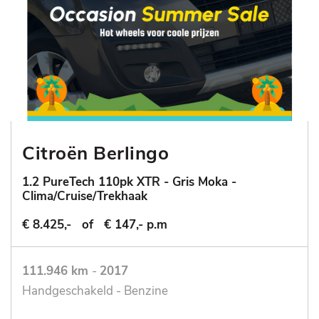
Citroën Berlingo
1.2 PureTech 110pk XTR - Gris Moka -
Clima/Cruise/Trekhaak
€ 8.425,-
of
€ 147,- p.m
111.946 km
-
2017
Handgeschakeld - Benzine