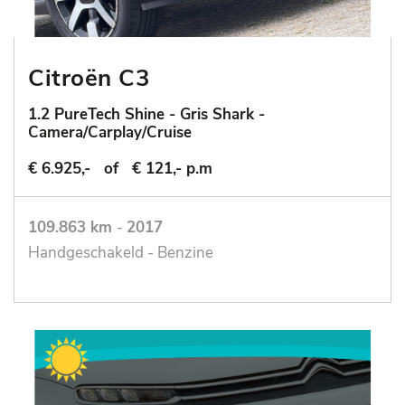
Citroën C3
1.2 PureTech Shine - Gris Shark -
Camera/Carplay/Cruise
€ 6.925,-
of
€ 121,- p.m
109.863 km
-
2017
Handgeschakeld - Benzine