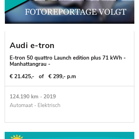
Audi e-tron
E-tron 50 quattro Launch edition plus 71 kWh -
Manhattangrau -
€ 21.425,-
of
€ 299,- p.m
124.190 km
-
2019
Automaat - Elektrisch