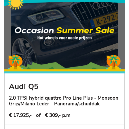
Audi Q5
2.0 TFSI hybrid quattro Pro Line Plus - Monsoon
Grijs/Milano Leder - Panorama/schuifdak
€ 17.925,-
of
€ 309,- p.m