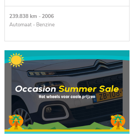
239.838 km
-
2006
Automaat - Benzine