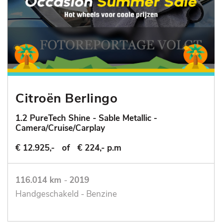
Citroën Berlingo
1.2 PureTech Shine - Sable Metallic -
Camera/Cruise/Carplay
€ 12.925,-
of
€ 224,- p.m
116.014 km
-
2019
Handgeschakeld - Benzine