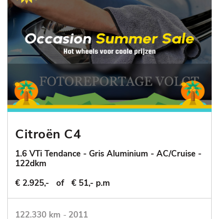
Citroën C4
1.6 VTi Tendance - Gris Aluminium - AC/Cruise -
122dkm
€ 2.925,-
of
€ 51,- p.m
122.330 km
-
2011