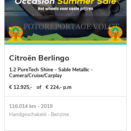
Citroën Berlingo
1.2 PureTech Shine - Sable Metallic -
Camera/Cruise/Carplay
€ 12.925,-
of
€ 224,- p.m
116.014 km
-
2019
Handgeschakeld - Benzine