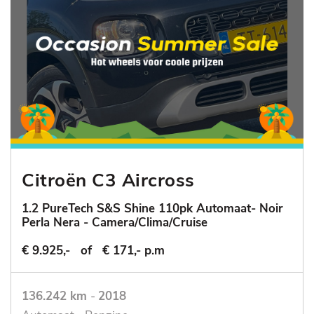
Citroën C3 Aircross
1.2 PureTech S&S Shine 110pk Automaat- Noir
Perla Nera - Camera/Clima/Cruise
€ 9.925,-
of
€ 171,- p.m
136.242 km
-
2018