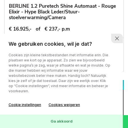
BERLINE 1.2 Puretech Shine Automaat - Rouge
Elixir - Hype Black Leder/Stuur-
stoelverwarming/Camera
€ 16.925,-
of
€ 237,- p.m
We gebruiken cookies, wil je dat?
77.218 km
-
2022
Automaat - Benzine
Cookies zijn kleine tekstbestanden met informatie erin. Die
plaatsen we kort op je apparaat. Zo zien we bijvoorbeeld
welke pagina’s je zag, waar je afhaakte en wat je invulde. Op
die manier hebben wij informatie waar we jouw
websitebezoek beter mee maken. Handig toch? Natuurlijk
kies je zelf of je dat toestaat. Daar zijn we eerlijk over. Klik
op “Cookie instellingen”, vind meer informatie en beheer je
voorkeuren.
Cookie instellingen
Cookies weigeren
Ga akkoord