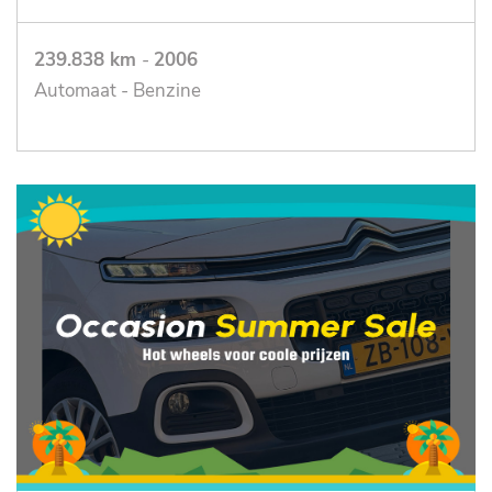
239.838 km
-
2006
Automaat - Benzine