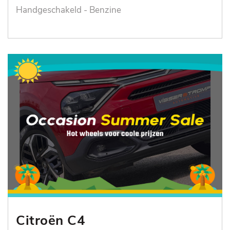
Handgeschakeld - Benzine
Citroën C4