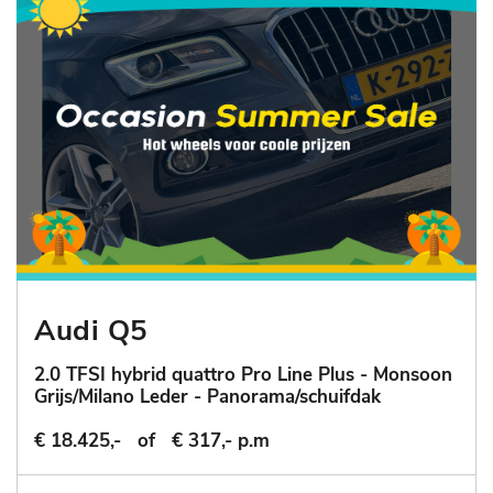
Audi Q5
2.0 TFSI hybrid quattro Pro Line Plus - Monsoon
Grijs/Milano Leder - Panorama/schuifdak
€ 18.425,-
of
€ 317,- p.m