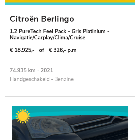
Citroën Berlingo
1.2 PureTech Feel Pack - Gris Platinium -
Navigatie/Carplay/Clima/Cruise
€ 18.925,-
of
€ 326,- p.m
74.935 km
-
2021
Handgeschakeld - Benzine