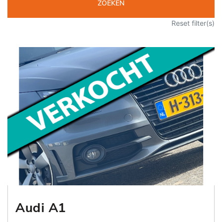
ZOEKEN
Reset filter(s)
Audi A1