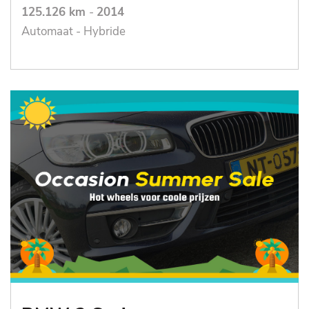
125.126 km
-
2014
Automaat - Hybride