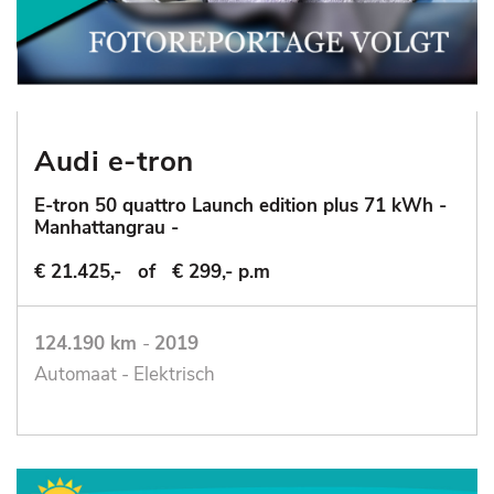
Audi e-tron
E-tron 50 quattro Launch edition plus 71 kWh -
Manhattangrau -
€ 21.425,-
of
€ 299,- p.m
124.190 km
-
2019
Automaat - Elektrisch