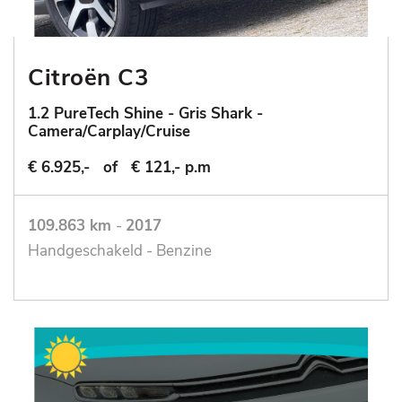
Citroën C3
1.2 PureTech Shine - Gris Shark -
Camera/Carplay/Cruise
€ 6.925,-
of
€ 121,- p.m
109.863 km
-
2017
Handgeschakeld - Benzine