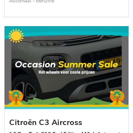
Automaat - Benzine
Citroën C3 Aircross