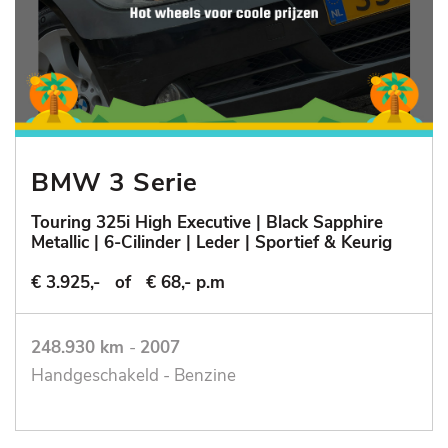
BMW 3 Serie
Touring 325i High Executive | Black Sapphire
Metallic | 6-Cilinder | Leder | Sportief & Keurig
€ 3.925,-
of
€ 68,- p.m
248.930 km
-
2007
Handgeschakeld - Benzine