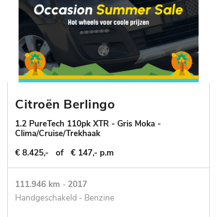
Citroën Berlingo
1.2 PureTech 110pk XTR - Gris Moka -
Clima/Cruise/Trekhaak
€ 8.425,-
of
€ 147,- p.m
111.946 km
-
2017
Handgeschakeld - Benzine