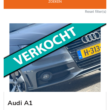
ZOEKEN
Reset filter(s)
Audi A1