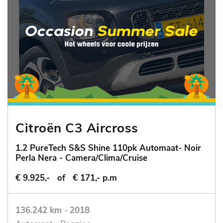
Citroën C3 Aircross
1.2 PureTech S&S Shine 110pk Automaat- Noir
Perla Nera - Camera/Clima/Cruise
€ 9.925,-
of
€ 171,- p.m
136.242 km
-
2018