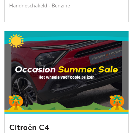
Handgeschakeld - Benzine
Citroën C4