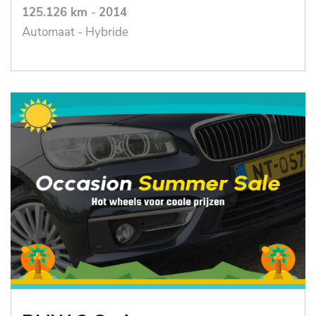
125.126 km
-
2014
Automaat - Hybride