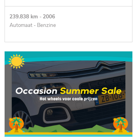
239.838 km
-
2006
Automaat - Benzine