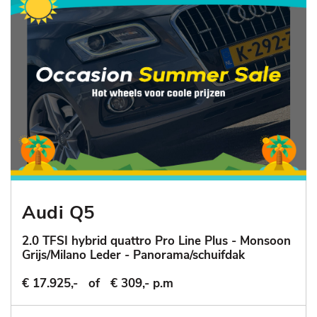
Audi Q5
2.0 TFSI hybrid quattro Pro Line Plus - Monsoon
Grijs/Milano Leder - Panorama/schuifdak
€ 17.925,-
of
€ 309,- p.m