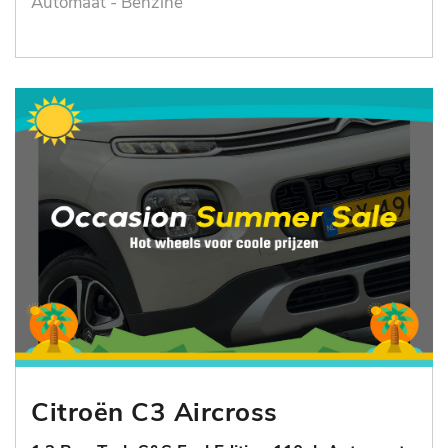
Automaat - Benzine
Citroën C3 Aircross