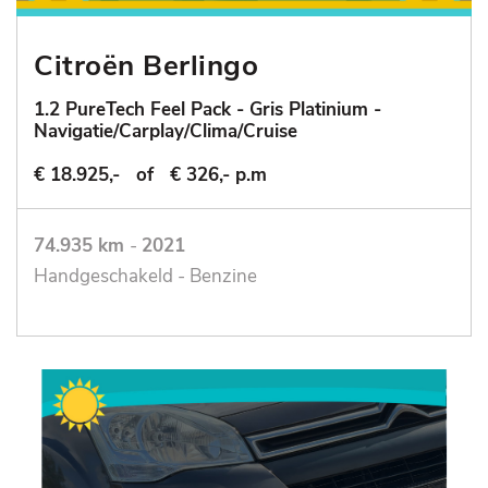
Citroën Berlingo
1.2 PureTech Feel Pack - Gris Platinium -
Navigatie/Carplay/Clima/Cruise
€ 18.925,-
of
€ 326,- p.m
74.935 km
-
2021
Handgeschakeld - Benzine