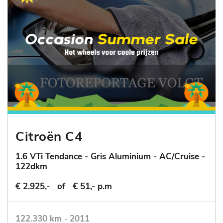
Citroën C4
1.6 VTi Tendance - Gris Aluminium - AC/Cruise -
122dkm
€ 2.925,-
of
€ 51,- p.m
122.330 km
-
2011