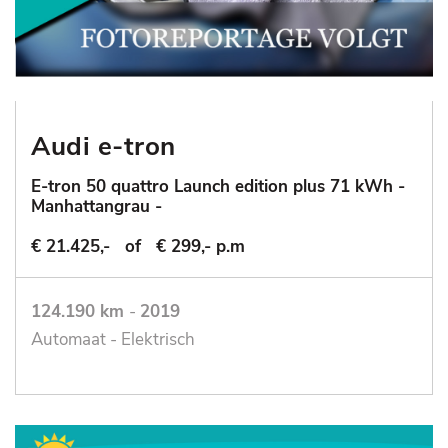
Audi e-tron
E-tron 50 quattro Launch edition plus 71 kWh -
Manhattangrau -
€ 21.425,-
of
€ 299,- p.m
124.190 km
-
2019
Automaat - Elektrisch