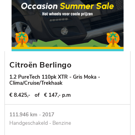
Citroën Berlingo
1.2 PureTech 110pk XTR - Gris Moka -
Clima/Cruise/Trekhaak
€ 8.425,-
of
€ 147,- p.m
111.946 km
-
2017
Handgeschakeld - Benzine