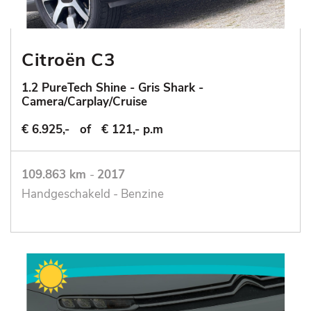
Citroën C3
1.2 PureTech Shine - Gris Shark -
Camera/Carplay/Cruise
€ 6.925,-
of
€ 121,- p.m
109.863 km
-
2017
Handgeschakeld - Benzine