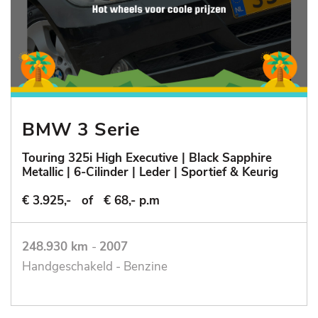
BMW 3 Serie
Touring 325i High Executive | Black Sapphire
Metallic | 6-Cilinder | Leder | Sportief & Keurig
€ 3.925,-
of
€ 68,- p.m
248.930 km
-
2007
Handgeschakeld - Benzine