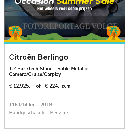
Citroën Berlingo
1.2 PureTech Shine - Sable Metallic -
Camera/Cruise/Carplay
€ 12.925,-
of
€ 224,- p.m
116.014 km
-
2019
Handgeschakeld - Benzine